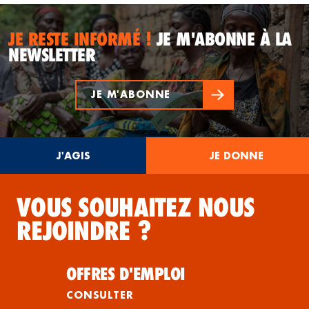
JE RESTE INFORMÉ !
JE M'ABONNE À LA
NEWSLETTER
JE M'ABONNE
J'AGIS
JE DONNE
VOUS SOUHAITEZ NOUS
REJOINDRE ?
OFFRES D'EMPLOI
CONSULTER