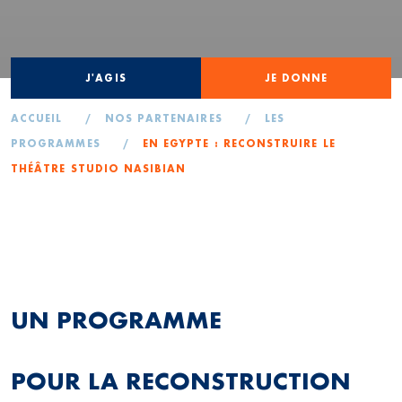
J'AGIS
JE DONNE
ACCUEIL
/
NOS PARTENAIRES
/
LES
PROGRAMMES
/
EN EGYPTE : RECONSTRUIRE LE
THÉÂTRE STUDIO NASIBIAN
UN PROGRAMME
POUR LA RECONSTRUCTION