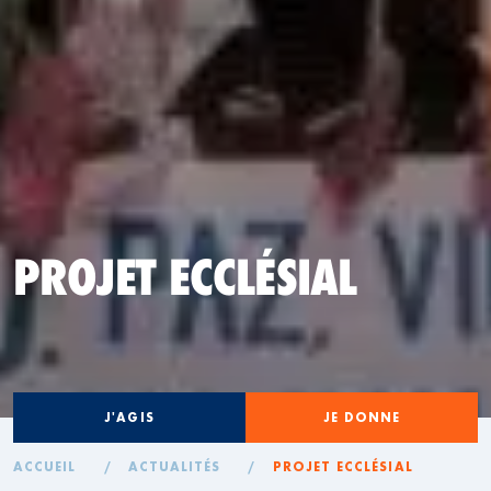
PROJET ECCLÉSIAL
J'AGIS
JE DONNE
ACCUEIL
/
ACTUALITÉS
/
PROJET ECCLÉSIAL