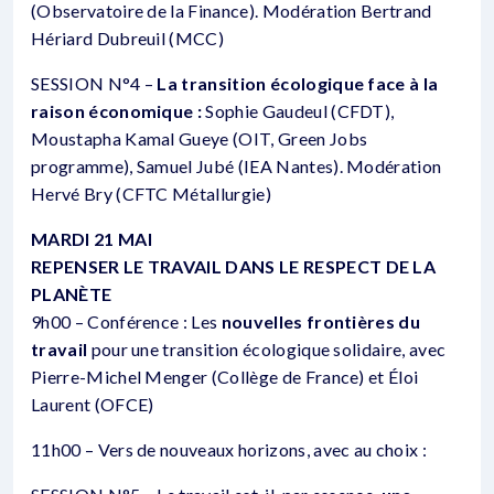
(Observatoire de la Finance). Modération Bertrand
Hériard Dubreuil (MCC)
SESSION N°4 –
La transition écologique face à la
raison économique :
Sophie Gaudeul (CFDT),
Moustapha Kamal Gueye (OIT, Green Jobs
programme), Samuel Jubé (IEA Nantes). Modération
Hervé Bry (CFTC Métallurgie)
MARDI 21 MAI
REPENSER LE TRAVAIL DANS LE RESPECT DE LA
PLANÈTE
9h00 – Conférence : Les
nouvelles frontières du
travail
pour une transition écologique solidaire, avec
Pierre-Michel Menger (Collège de France) et Éloi
Laurent (OFCE)
11h00 – Vers de nouveaux horizons, avec au choix :