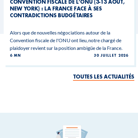
CONVENTION FISCALE DE L’ONU (3-13 AOÛT,
NEW YORK) : LA FRANCE FACE À SES
CONTRADICTIONS BUDGÉTAIRES
Alors que de nouvelles négociations autour de la
Convention fiscale de l'ONU ont lieu, notre chargé de
plaidoyer revient sur la position ambigüe de la France.
6 MN
30 JUILLET 2026
TOUTES LES ACTUALITÉS