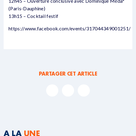
12h45 – Ouverture conclusive avec Dominique Méda*
(Paris-Dauphine)
13h15 – Cocktail festif
https://www.facebook.com/events/317044349001251/
PARTAGER CET ARTICLE
A LA
UNE