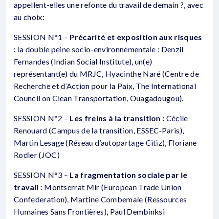
appellent-elles une refonte du travail de demain ?, avec
au choix:
SESSION N°1 –
Précarité et exposition aux risques
:
la double peine socio-environnementale : Denzil
Fernandes (Indian Social Institute), un(e)
représentant(e) du MRJC, Hyacinthe Naré (Centre de
Recherche et d’Action pour la Paix, The International
Council on Clean Transportation, Ouagadougou).
SESSION N°2 –
Les freins à la transition :
Cécile
Renouard (Campus de la transition, ESSEC-Paris),
Martin Lesage (Réseau d’autopartage Citiz), Floriane
Rodier (JOC)
SESSION N°3 –
La fragmentation sociale par le
travail
: Montserrat Mir (European Trade Union
Confederation), Martine Combemale (Ressources
Humaines Sans Frontières), Paul Dembinksi