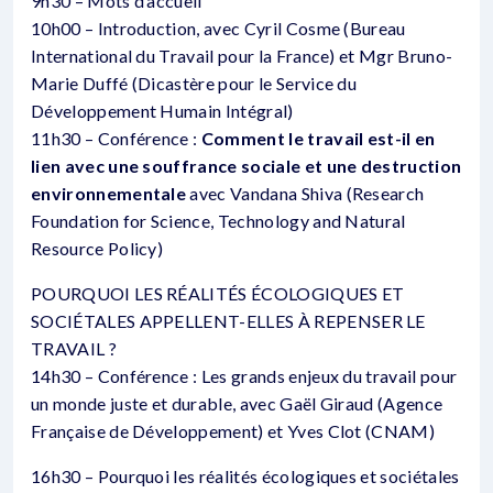
9h30 – Mots d’accueil
10h00 – Introduction, avec Cyril Cosme (Bureau
International du Travail pour la France) et Mgr Bruno-
Marie Duffé (Dicastère pour le Service du
Développement Humain Intégral)
11h30 – Conférence :
Comment le travail est-il en
lien avec une souffrance sociale et une destruction
environnementale
avec Vandana Shiva (Research
Foundation for Science, Technology and Natural
Resource Policy)
POURQUOI LES RÉALITÉS ÉCOLOGIQUES ET
SOCIÉTALES APPELLENT-ELLES À REPENSER LE
TRAVAIL ?
14h30 – Conférence : Les grands enjeux du travail pour
un monde juste et durable, avec Gaël Giraud (Agence
Française de Développement) et Yves Clot (CNAM)
16h30 – Pourquoi les réalités écologiques et sociétales