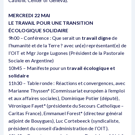
Catholic Center of Geneva).
MERCREDI 22 MAI
LE TRAVAIL POUR UNE TRANSITION
ÉCOLOGIQUE SOLIDAIRE
9h00 – Conférence : Que serait un
travail digne
de
l’humanité et de la Terre ? avec un(e) représentant(e) de
l’OIT et Mgr Jorge Lugones (Président de la Pastorale
Sociale en Argentine)
10h45 – Manifeste pour un
travail écologique et
solidaire
11h30 – Table ronde : Réactions et convergences, avec
Marianne Thyssen* (Commissariat européen à l’emploi
et aux affaires sociales), Dominique Potier (député),
Véronique Fayet* (présidente du Secours Catholique –
Caritas France), Emmanuel Forest* (directeur général
adjoint de Bouygues), Luc Cortebeeck (syndicaliste,
président du conseil d’administration de l’OIT).