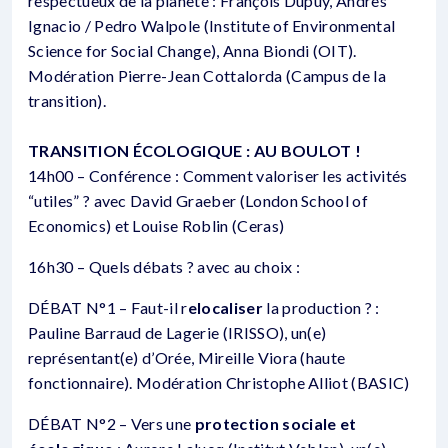
respectueux de la planète : François Dupuy, Andres
Ignacio / Pedro Walpole (Institute of Environmental
Science for Social Change), Anna Biondi (OIT).
Modération Pierre-Jean Cottalorda (Campus de la
transition).
TRANSITION ÉCOLOGIQUE : AU BOULOT !
14h00 – Conférence : Comment valoriser les activités
“utiles” ? avec David Graeber (London School of
Economics) et Louise Roblin (Ceras)
16h30 – Quels débats ? avec au choix :
DÉBAT N°1 – Faut-il r
elocaliser
la production ? :
Pauline Barraud de Lagerie (IRISSO), un(e)
représentant(e) d’Orée, Mireille Viora (haute
fonctionnaire). Modération Christophe Alliot (BASIC)
DÉBAT N°2 – Vers une
protection sociale et