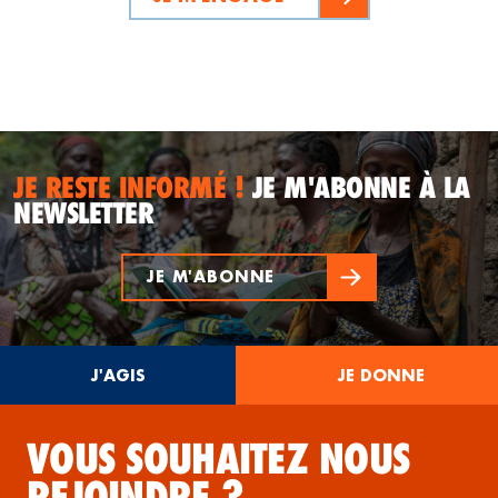
JE RESTE INFORMÉ !
JE M'ABONNE À LA
NEWSLETTER
JE M'ABONNE
J'AGIS
JE DONNE
VOUS SOUHAITEZ NOUS
REJOINDRE ?