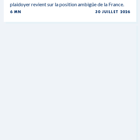
plaidoyer revient sur la position ambigüe de la France.
6 MN
30 JUILLET 2026