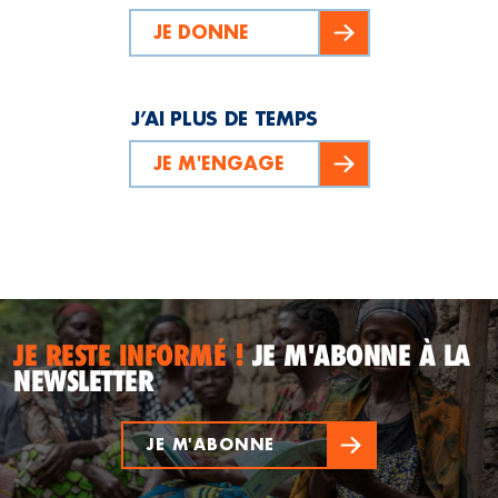
JE DONNE
J’AI PLUS DE TEMPS
JE M'ENGAGE
JE RESTE INFORMÉ !
JE M'ABONNE À LA
NEWSLETTER
JE M'ABONNE