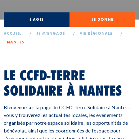
J'AGIS
JE DONNE
ACCUEIL
/
JE M'ENGAGE
/
VIE RÉGIONALE
/
NANTES
LE CCFD-TERRE
SOLIDAIRE À NANTES
Bienvenue sur la page du CCFD-Terre Solidaire à Nantes :
vous y trouverez les actualités locales, les événements
organisés par notre espace solidaire, les opportunités de
bénévolat, ainsi que les coordonnées de l’espace pour
s’engager dans notre association solidaire près de chez