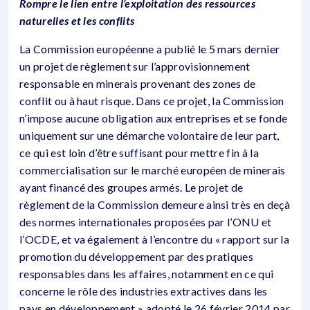
Rompre le lien entre l’exploitation des ressources
naturelles et les conflits
La Commission européenne a publié le 5 mars dernier
un projet de règlement sur l’approvisionnement
responsable en minerais provenant des zones de
conflit ou à haut risque. Dans ce projet, la Commission
n’impose aucune obligation aux entreprises et se fonde
uniquement sur une démarche volontaire de leur part,
ce qui est loin d’être suffisant pour mettre fin à la
commercialisation sur le marché européen de minerais
ayant financé des groupes armés. Le projet de
règlement de la Commission demeure ainsi très en deçà
des normes internationales proposées par l’ONU et
l’OCDE, et va également à l’encontre du « rapport sur la
promotion du développement par des pratiques
responsables dans les affaires, notamment en ce qui
concerne le rôle des industries extractives dans les
pays en développement » adopté le 26 février 2014 par