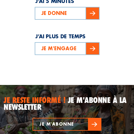
J’AI 5 MINUTES
JE DONNE
J’AI PLUS DE TEMPS
JE M'ENGAGE
JE RESTE INFORMÉ !
JE M'ABONNE À LA
NEWSLETTER
JE M'ABONNE