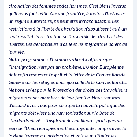
circulation des femmes et des hommes. C’est bien l’inverse
qu’il nous faut bâtir. Aucune frontière, à moins d’instaurer
un régime autoritaire, ne peut être infranchissable. Les
restrictions à la liberté de circulation n’aboutissent qu’à un
seul résultat, la restriction de l’ensemble des droits et des
libertés. Les demandeurs d’asile et les migrants le paient de
leur vie.
Notre programme « l’humain d’abord » affirme que
l’immigration n’est pas un problème. L’Union Européenne
doit enfin respecter l’esprit et la lettre de la Convention de
Genève sur les réfugiés ainsi que celle de la Convention des
Nations unies pour la Protection des droits des travailleurs
migrants et des membres de leur famille. Nous sommes
d’accord avec vous pour dire que la nouvelle politique des
migrants doit viser une harmonisation sur la base de
standards élevés, s’inspirant des meilleures pratiques au
sein de l’Union européenne. Il est urgent de rompre avec la
logique inverse qui prédomine et voit se multiplier les