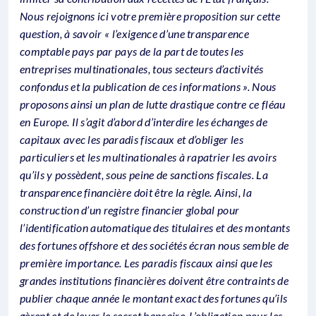
Nous rejoignons ici votre première proposition sur cette
question, à savoir « l’exigence d’une transparence
comptable pays par pays de la part de toutes les
entreprises multinationales, tous secteurs d’activités
confondus et la publication de ces informations ». Nous
proposons ainsi un plan de lutte drastique contre ce fléau
en Europe. Il s’agit d’abord d’interdire les échanges de
capitaux avec les paradis fiscaux et d’obliger les
particuliers et les multinationales à rapatrier les avoirs
qu’ils y possèdent, sous peine de sanctions fiscales. La
transparence financière doit être la règle. Ainsi, la
construction d’un registre financier global pour
l’identification automatique des titulaires et des montants
des fortunes offshore et des sociétés écran nous semble de
première importance. Les paradis fiscaux ainsi que les
grandes institutions financières doivent être contraints de
publier chaque année le montant exact des fortunes qu’ils
gèrent et de lever le secret bancaire. L’obligation pour les