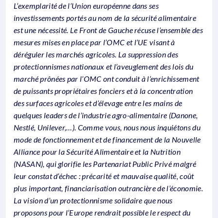
L’exemplarité de l’Union européenne dans ses
investissements portés au nom de la sécurité alimentaire
est une nécessité. Le Front de Gauche récuse l’ensemble des
mesures mises en place par l’OMC et l’UE visant à
déréguler les marchés agricoles. La suppression des
protectionnismes nationaux et l’aveuglement des lois du
marché prônées par l’OMC ont conduit à l’enrichissement
de puissants propriétaires fonciers et à la concentration
des surfaces agricoles et d’élevage entre les mains de
quelques leaders de l’industrie agro-alimentaire (Danone,
Nestlé, Unilever,…). Comme vous, nous nous inquiétons du
mode de fonctionnement et de financement de la Nouvelle
Alliance pour la Sécurité Alimentaire et la Nutrition
(NASAN), qui glorifie les Partenariat Public Privé malgré
leur constat d’échec : précarité et mauvaise qualité, coût
plus important, financiarisation outrancière de l’économie.
La vision d’un protectionnisme solidaire que nous
proposons pour l’Europe rendrait possible le respect du