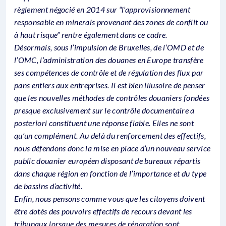
règlement négocié en 2014 sur “l’approvisionnement
responsable en minerais provenant des zones de conflit ou
à haut risque” rentre également dans ce cadre.
Désormais, sous l’impulsion de Bruxelles, de l’OMD et de
l’OMC, l’administration des douanes en Europe transfère
ses compétences de contrôle et de régulation des flux par
pans entiers aux entreprises. Il est bien illusoire de penser
que les nouvelles méthodes de contrôles douaniers fondées
presque exclusivement sur le contrôle documentaire a
posteriori constituent une réponse fiable. Elles ne sont
qu’un complément. Au delà du renforcement des effectifs,
nous défendons donc la mise en place d’un nouveau service
public douanier européen disposant de bureaux répartis
dans chaque région en fonction de l’importance et du type
de bassins d’activité.
Enfin, nous pensons comme vous que les citoyens doivent
être dotés des pouvoirs effectifs de recours devant les
tribunaux lorsque des mesures de réparation sont