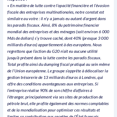
«
En matière de lutte contre l’opacité financière et l’évasion
fiscale des entreprises multinationales, notre constat est
similaire au votre : il n’y a jamais eu autant d’argent dans
les paradis fiscaux. Ainsi, 8% du patrimoine financier
mondial des entreprises et des ménages (soit environ 6 000
Mds de dollars) s’y trouve caché, dont 40% (presque 3 000
milliards d’euros) appartiennent à des européens. Nous
regrettons que l’action du G20 n’ait eu aucune utilité
jusqu’à présent dans la lutte contre les paradis fiscaux.
Total profite ainsi du dumping fiscal pratiqué au sein même
de l’Union européenne. Le groupe s’apprête à délocaliser la
gestion trésorerie de 13 milliards d’euros à Londres, qui
offre des conditions avantageuses aux entreprises. Si
l’entreprise réalise 90% de son chiffre d’affaires à
l’étranger, principalement via ses sites de production de
pétrole brut, elle profite également des normes comptables
et de la mondialisation pour optimiser ces résultats et
limiter sa contribution aux recettes de l’État français.