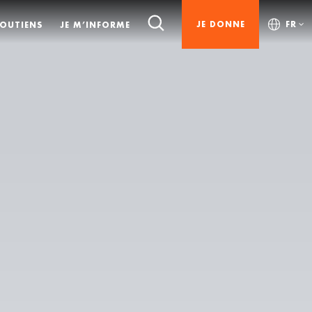
JE DONNE
FR
SOUTIENS
JE M’INFORME