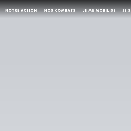
NOTRE ACTION
NOS COMBATS
JE ME MOBILISE
JE 