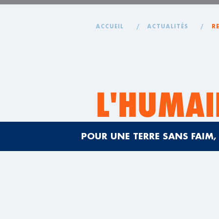
ACCUEIL
/
ACTUALITÉS
/
R
L'HUMAI
CŒUR DE
POUR UNE TERRE SANS FAIM, 