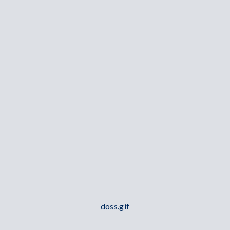
doss.gif