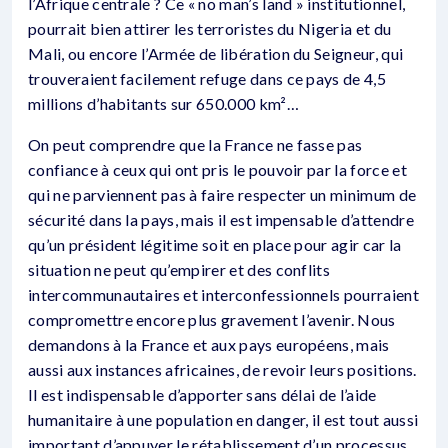
l’Afrique centrale ? Ce « no man’s land » institutionnel,
pourrait bien attirer les terroristes du Nigeria et du
Mali, ou encore l’Armée de libération du Seigneur, qui
trouveraient facilement refuge dans ce pays de 4,5
millions d’habitants sur 650.000 km²…
On peut comprendre que la France ne fasse pas
confiance à ceux qui ont pris le pouvoir par la force et
qui ne parviennent pas à faire respecter un minimum de
sécurité dans la pays, mais il est impensable d’attendre
qu’un président légitime soit en place pour agir car la
situation ne peut qu’empirer et des conflits
intercommunautaires et interconfessionnels pourraient
compromettre encore plus gravement l’avenir. Nous
demandons à la France et aux pays européens, mais
aussi aux instances africaines, de revoir leurs positions.
Il est indispensable d’apporter sans délai de l’aide
humanitaire à une population en danger, il est tout aussi
important d’appuyer le rétablissement d’un processus