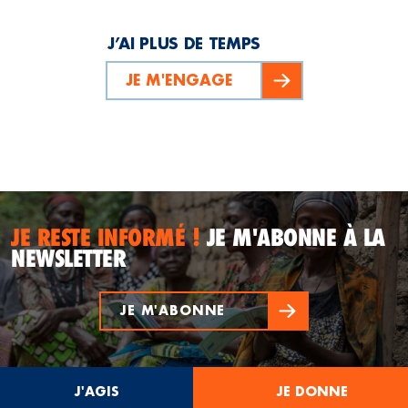
J’AI PLUS DE TEMPS
JE M'ENGAGE
JE RESTE INFORMÉ !
JE M'ABONNE À LA
NEWSLETTER
JE M'ABONNE
J'AGIS
JE DONNE