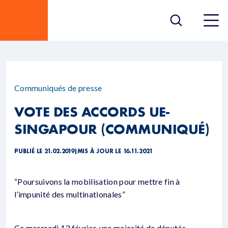
Communiqués de presse
VOTE DES ACCORDS UE-
SINGAPOUR (COMMUNIQUÉ)
PUBLIÉ LE 21.02.2019
|
MIS À JOUR LE 16.11.2021
“Poursuivons la mobilisation pour mettre fin à
l’impunité des multinationales”
Ce mercredi 13 février, une majorité de députés