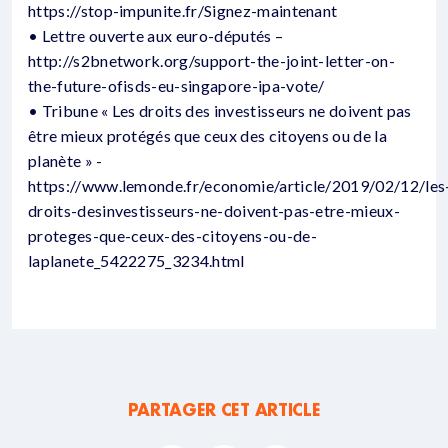
https://stop-impunite.fr/Signez-maintenant
• Lettre ouverte aux euro-députés –
http://s2bnetwork.org/support-the-joint-letter-on-
the-future-ofisds-eu-singapore-ipa-vote/
• Tribune « Les droits des investisseurs ne doivent pas
être mieux protégés que ceux des citoyens ou de la
planète » -
https://www.lemonde.fr/economie/article/2019/02/12/les
droits-desinvestisseurs-ne-doivent-pas-etre-mieux-
proteges-que-ceux-des-citoyens-ou-de-
laplanete_5422275_3234.html
PARTAGER CET ARTICLE