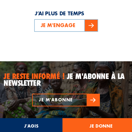
J’AI PLUS DE TEMPS
JE M'ENGAGE
JE RESTE INFORMÉ !
JE M'ABONNE À LA
NEWSLETTER
JE M'ABONNE
J'AGIS
JE DONNE