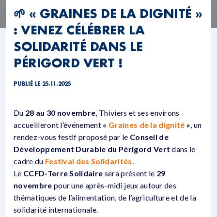
🌱 « GRAINES DE LA DIGNITÉ »
: VENEZ CÉLÉBRER LA
SOLIDARITÉ DANS LE
PÉRIGORD VERT !
PUBLIÉ LE 25.11.2025
Du
28 au 30 novembre
, Thiviers et ses environs
accueilleront l’événement
«
Graines de la dignité
»
, un
rendez-vous festif proposé par le
Conseil de
Développement Durable du Périgord Vert
dans le
cadre du
Festival des Solidarités
.
Le
CCFD-Terre Solidaire
sera présent le
29
novembre
pour une après-midi jeux autour des
thématiques de l’alimentation, de l’agriculture et de la
solidarité internationale.