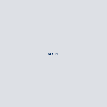
© CPL