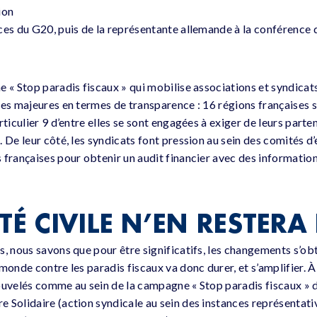
ion
es du G20, puis de la représentante allemande à la conférence de
e « Stop paradis fiscaux » qui mobilise associations et syndicat
ées majeures en termes de transparence : 16 régions françaises s
rticulier 9 d’entre elles se sont engagées à exiger de leurs parte
 De leur côté, les syndicats font pression au sein des comités d
 françaises pour obtenir un audit financier avec des informati
TÉ CIVILE N’EN RESTERA
s, nous savons que pour être significatifs, les changements s’ob
monde contre les paradis fiscaux va donc durer, et s’amplifier. 
ouvelés comme au sein de la campagne « Stop paradis fiscaux » da
 Solidaire (action syndicale au sein des instances représentati