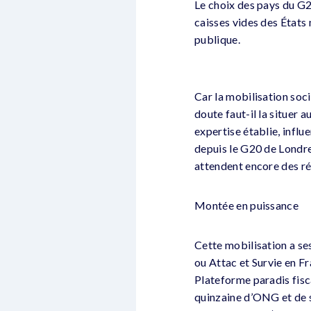
Le choix des pays du G20
caisses vides des États
publique.
Car la mobilisation soci
doute faut-il la situer
expertise établie, influ
depuis le G20 de Londre
attendent encore des r
Montée en puissance
Cette mobilisation a se
ou Attac et Survie en Fr
Plateforme paradis fisc
quinzaine d’ONG et de s