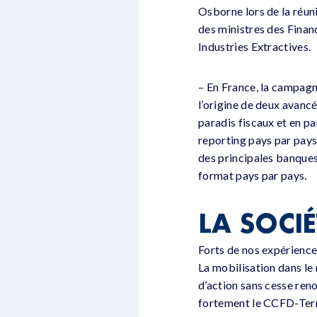
Osborne lors de la réun
des ministres des Financ
Industries Extractives.
– En France, la campagn
l’origine de deux avanc
paradis fiscaux et en pa
reporting pays par pays.
des principales banques
format pays par pays.
LA SOCIÉ
Forts de nos expérience
La mobilisation dans le 
d’action sans cesse ren
fortement le CCFD-Terre