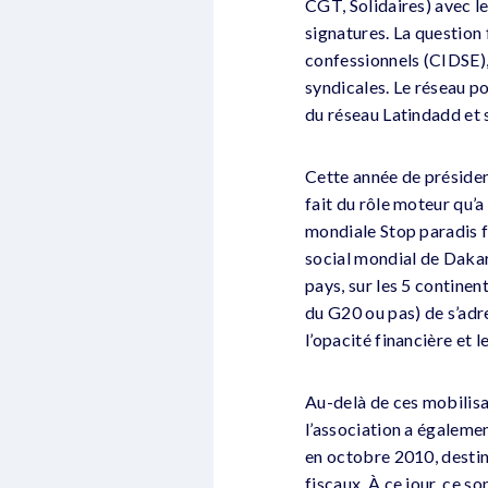
CGT, Solidaires) avec l
signatures. La question
confessionnels (CIDSE),
syndicales. Le réseau po
du réseau Latindadd et 
Cette année de préside
fait du rôle moteur qu’
mondiale Stop paradis f
social mondial de Dakar
pays, sur les 5 continen
du G20 ou pas) de s’adr
l’opacité financière et l
Au-delà de ces mobilisa
l’association a égalemen
en octobre 2010, destin
fiscaux. À ce jour, ce 