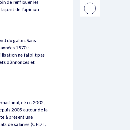
oin de renflouer les
a part de l’opinion
end du galon. Sans
s années 1970 :
lisation ne faiblit pas
fets d’annonces et
rnational, né en 2002,
depuis 2005 autour de la
te à présent une
cats de salariés (CFDT,