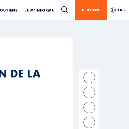
JE DONNE
FR
SOUTIENS
JE M’INFORME
N DE LA