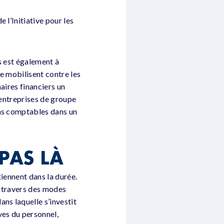
 l’Initiative pour les
s est également à
e mobilisent contre les
naires financiers un
’entreprises de groupe
ons comptables dans un
 PAS LÀ
tiennent dans la durée.
À travers des modes
ns laquelle s’investit
ves du personnel,