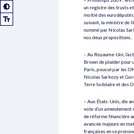
un registre des trusts e
moitié des eurodéputés 
suivant, la ministre de 
nommé par Nicolas Sarko
nos deux propositions.
– Au Royaume-Uni, l’ac
Brown de plaider pour u
Paris, poussé par les ON
Nicolas Sarkozy et Gor
Terre Solidaire et des 
– Aux États-Unis, dix an
vote d’un amendement co
de réforme financière a
avancée majeure en mat
françaises en se pronon