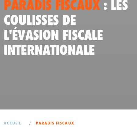
PARADIS FISCAUX
: LES
COULISSES DE
L'ÉVASION FISCALE
INTERNATIONALE
ACCUEIL
/
PARADIS FISCAUX