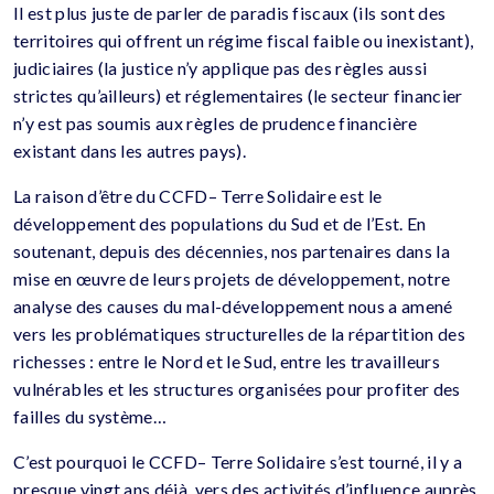
Il est plus juste de parler de paradis fiscaux (ils sont des
territoires qui offrent un régime fiscal faible ou inexistant),
judiciaires (la justice n’y applique pas des règles aussi
strictes qu’ailleurs) et réglementaires (le secteur financier
n’y est pas soumis aux règles de prudence financière
existant dans les autres pays).
La raison d’être du CCFD– Terre Solidaire est le
développement des populations du Sud et de l’Est. En
soutenant, depuis des décennies, nos partenaires dans la
mise en œuvre de leurs projets de développement, notre
analyse des causes du mal-développement nous a amené
vers les problématiques structurelles de la répartition des
richesses : entre le Nord et le Sud, entre les travailleurs
vulnérables et les structures organisées pour profiter des
failles du système…
C’est pourquoi le CCFD– Terre Solidaire s’est tourné, il y a
presque vingt ans déjà, vers des activités d’influence auprès