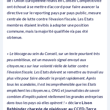
de l’Union Européenne réunis en Conseil Compétitivité
ont échoué à se mettre d’accord pour faire avancer la
directive sur le reporting pays par pays public, mesure
centrale de lutte contre l’évasion fiscale. Les Etats
membres étaient invités à adopter une position
commune, mais la majorité qualifiée n’a pas été
obtenue.
« Le blocage au sein du Conseil, sur un texte pourtant très
peu ambitieux, est un mauvais signal envoyé aux
citoyen.ne.s sur leur volonté réelle de lutter contre
l’évasion fiscale. Les Etats doivent se remettre au travail au
plus vite pour faire aboutir le projet rapidement. Après
tous les scandales, il est incompréhensible que les Etats
empêchent les citoyen.ne.s, ONG et journalistes de savoir
combien d’impôts paient réellement les grandes entreprises
dans tous les pays où elles opèrent ! »
déclare
Lison
Rehbinder chargée de plaidoyer au CCFD-Terre