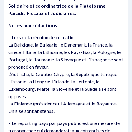
Solidaire et coordinatrice de la Plateforme
Paradis Fiscaux et Judiciaires.
Notes aux rédactions :
– Lors de la réunion de ce matin :
La Belgique, la Bulgarie, le Danemark, la France, la
Grèce, l’Italie, la Lithuanie, les Pays-Bas, la Pologne, le
Portugal, la Roumanie, la Slovaquie et l’Espagne se sont
prononcé en faveur.
L’Autriche, la Croatie, Chypre, la République tchèque,
l’Estonie, la Hongrie, l’Irlande La Lettonie, le
Luxembourg, Malte, la Slovénie et la Suède a se sont
opposés.
La Finlande (présidence), l’Allemagne et le Royaume-
Unis se sont abstenus.
– Le reporting pays par pays public est une mesure de
transparence qui demanderait aux entreprises de