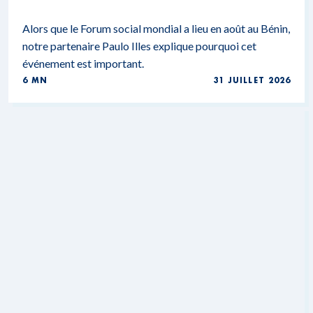
Alors que le Forum social mondial a lieu en août au Bénin,
notre partenaire Paulo Illes explique pourquoi cet
événement est important.
6 MN
31 JUILLET 2026