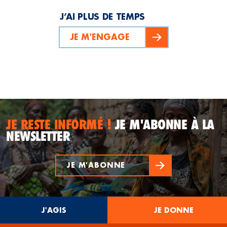
J’AI PLUS DE TEMPS
JE M'ENGAGE
JE RESTE INFORMÉ !
JE M'ABONNE À LA
NEWSLETTER
JE M'ABONNE
J'AGIS
JE DONNE