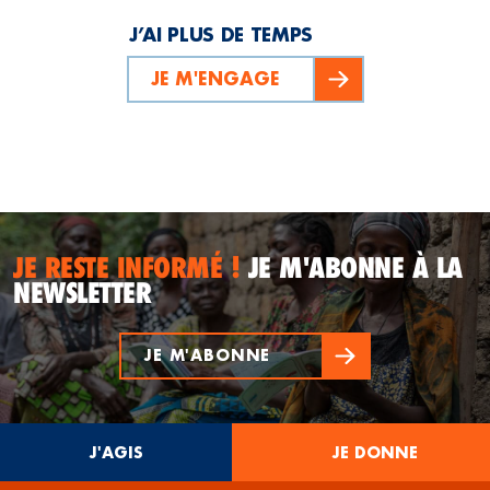
J’AI PLUS DE TEMPS
JE M'ENGAGE
JE RESTE INFORMÉ !
JE M'ABONNE À LA
NEWSLETTER
JE M'ABONNE
J'AGIS
JE DONNE