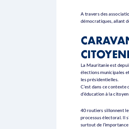
A travers des associati
démocratiques, allant de
CARAVAN
CITOYEN
La Mauritanie est depuis
élections municipales et
les présidentielles.
C’est dans ce contexte 
d’éducation à la citoyen
40 routiers sillonnent l
processus électoral. Il
surtout de l’importance 