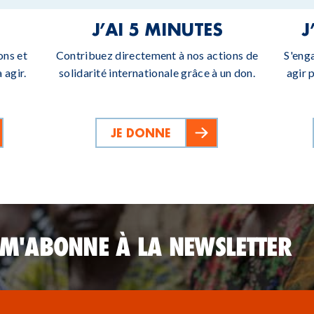
J’AI 5 MINUTES
J
ons et
Contribuez directement à nos actions de
S'eng
 agir.
solidarité internationale grâce à un don.
agir 
JE DONNE
 M'ABONNE À LA NEWSLETTER