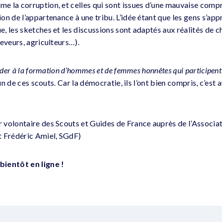
e la corruption, et celles qui sont issues d’une mauvaise comp
on de l’appartenance à une tribu. L’idée étant que les gens s’ap
, les sketches et les discussions sont adaptés aux réalités de c
eveurs, agriculteurs…).
ider à la formation d’hommes et de femmes honnêtes qui participent 
un de ces scouts. Car la démocratie, ils l’ont bien compris, c’est a
volontaire des Scouts et Guides de France auprès de l’Associat
t Frédéric Amiel, SGdF)
ientôt en ligne !