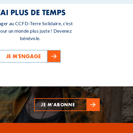
’AI PLUS DE TEMPS
ager au CCFD-Terre Solidaire, c'est
pour un monde plus juste ! Devenez
bénévole.
JE M'ENGAGE
JE M'ABONNE