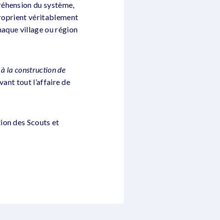
réhension du système,
proprient véritablement
haque village ou région
à la construction de
vant tout l’affaire de
ion des Scouts et