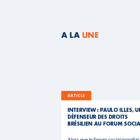
A LA
UNE
ARTICLE
INTERVIEW : PAULO ILLES, 
DÉFENSEUR DES DROITS
BRÉSILIEN AU FORUM SOCI
MONDIAL DU BÉNIN
Alors que le Forum social mondial