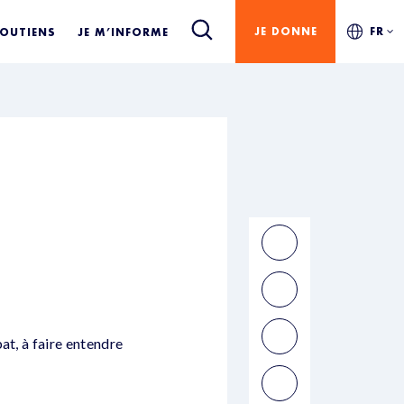
JE DONNE
FR
SOUTIENS
JE M’INFORME
at, à faire entendre