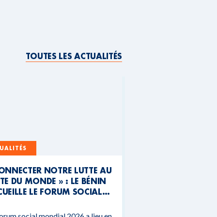
TOUTES LES ACTUALITÉS
UALITÉS
CONNECTER NOTRE LUTTE AU
TE DU MONDE » : LE BÉNIN
UEILLE LE FORUM SOCIAL
NDIAL 2026
orum social mondial 2026 a lieu en