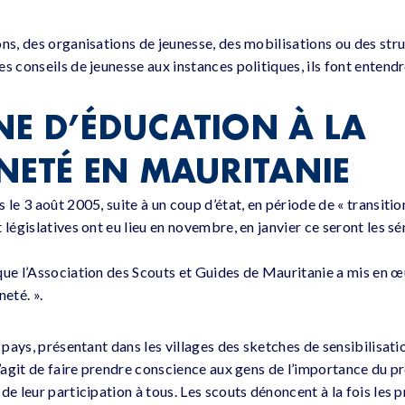
ons, des organisations de jeunesse, des mobilisations ou des str
s conseils de jeunesse aux instances politiques, ils font entendre
E D’ÉDUCATION À LA
NETÉ EN MAURITANIE
 le 3 août 2005, suite à un coup d’état, en période de « transiti
 législatives ont eu lieu en novembre, en janvier ce seront les s
que l’Association des Scouts et Guides de Mauritanie a mis en 
neté. ».
e pays, présentant dans les villages des sketches de sensibilisati
 s’agit de faire prendre conscience aux gens de l’importance du 
de leur participation à tous. Les scouts dénoncent à la fois les