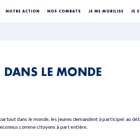
NOTRE ACTION
NOS COMBATS
JE ME MOBILISE
JE 
S DANS LE MONDE
 partout dans le monde, les jeunes demandent à participer au déb
reconnus comme citoyens à part entière.