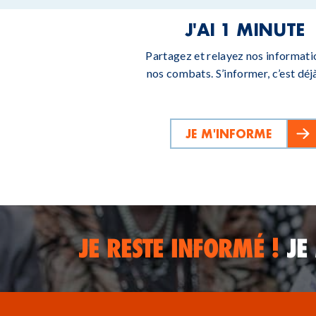
J'AI 1 MINUTE
Partagez et relayez nos informati
nos combats. S’informer, c’est déjà
JE M'INFORME
JE RESTE INFORMÉ !
JE