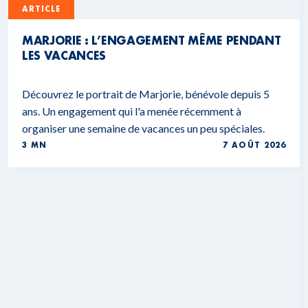
ARTICLE
MARJORIE : L’ENGAGEMENT MÊME PENDANT
LES VACANCES
Découvrez le portrait de Marjorie, bénévole depuis 5
ans. Un engagement qui l'a menée récemment à
organiser une semaine de vacances un peu spéciales.
3 MN
7 AOÛT 2026