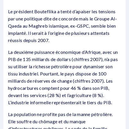
Le président Bouteflika a tenté d’apaiser les tensions
par une politique dite de concorde mais le Groupe Al-
Qaeda au Maghreb islamique, ex-GSPC, semble bien
implanté. Il serait à l’origine de plusieurs attentats
réussis depuis 2007.
La deuxième puissance économique d’Afrique, avec un
PIB de 135 milliards de dollars (chiffres 2007), n’a pas
su utiliser la richesse pétrolière pour dynamiser son
tissu industriel. Pourtant, le pays dispose de 100
milliards de réserves de change (chiffres 2007)
.
Les
hydrocarbures comptent pour 46 % dans son PIB,
devant les services (28 %) et l’agriculture (8 %).
L’industrie informelle représenterait le tiers du PIB.
La population ne profite pas de la manne pétrolière.
Elle souffre du chômage et du manque
d’infrastructures publiques. Le code de la famille