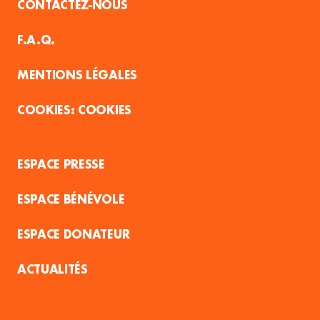
CONTACTEZ-NOUS
F.A.Q.
MENTIONS LÉGALES
COOKIES
ESPACE PRESSE
ESPACE BÉNÉVOLE
ESPACE DONATEUR
ACTUALITÉS