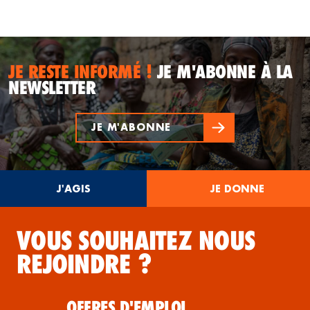
JE RESTE INFORMÉ !
JE M'ABONNE À LA
NEWSLETTER
JE M'ABONNE
J'AGIS
JE DONNE
VOUS SOUHAITEZ NOUS
REJOINDRE ?
OFFRES D'EMPLOI