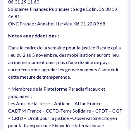
06 31 29 11 60
Solidaires Finances Publiques : Serge Colin, 06 30 19
46 81
ONE France : Annabel Hervieu, 06 31 22 89 68
Notes aux rédactions
:
Dans le cadre de la semaine pour la justice fiscale qui a
lieu du 2 au 5 novembre, des mobilisations auront lieu
au même moment dans plus d’une dizaine de pays
européens pour appeler les gouvernements à soutenir
cette mesure de transparence.
* Membres de la Plateforme Paradis fiscaux et
judiciaires :
Les Amis de la Terre – Anticor – Attac France –
CADTM France – CCFD-Terre Solidaire – CFDT – CGT
– CRID – Droit pour la justice –Observatoire citoyen
pour la transparence Financière Internationale –