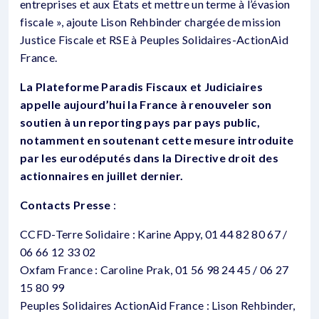
entreprises et aux Etats et mettre un terme à l’évasion
fiscale », ajoute Lison Rehbinder chargée de mission
Justice Fiscale et RSE à Peuples Solidaires-ActionAid
France.
La Plateforme Paradis Fiscaux et Judiciaires
appelle aujourd’hui la France à renouveler son
soutien à un reporting pays par pays public,
notamment en soutenant cette mesure introduite
par les eurodéputés dans la Directive droit des
actionnaires en juillet dernier.
Contacts Presse
:
CCFD-Terre Solidaire : Karine Appy, 01 44 82 80 67 /
06 66 12 33 02
Oxfam France : Caroline Prak, 01 56 98 24 45 / 06 27
15 80 99
Peuples Solidaires ActionAid France : Lison Rehbinder,