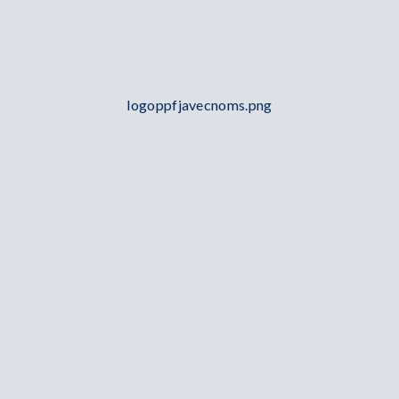
logoppfjavecnoms.png