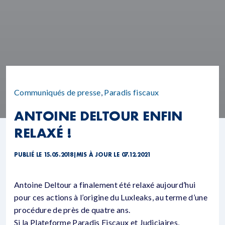
Communiqués de presse
,
Paradis fiscaux
ANTOINE DELTOUR ENFIN
RELAXÉ !
PUBLIÉ LE 15.05.2018
|
MIS À JOUR LE 07.12.2021
Antoine Deltour a finalement été relaxé aujourd’hui
pour ces actions à l’origine du Luxleaks, au terme d’une
procédure de près de quatre ans.
Si la Plateforme Paradis Fiscaux et Judiciaires,