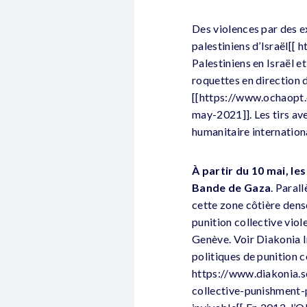
Des violences par des ex
palestiniens d’Israël[[
Palestiniens en Israël e
roquettes en direction d
[[https://www.ochaopt.
may-2021]]. Les tirs ave
humanitaire internation
À partir du 10 mai, les
Bande de Gaza
. Paral
cette zone côtière densé
punition collective vio
Genève. Voir Diakonia I
politiques de punition c
https://www.diakonia.se/
collective-punishment-p