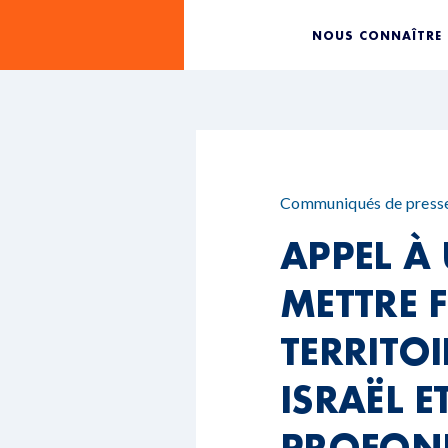
NOUS CONNAÎTRE
Communiqués de press
APPEL À
METTRE F
TERRITOI
ISRAËL E
PROFON