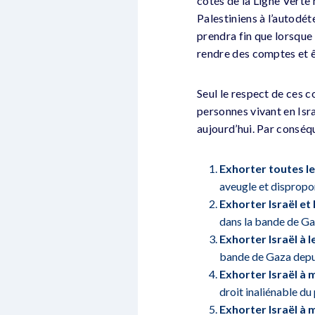
côtés de la Ligne Verte 
Palestiniens à l’autodét
prendra fin que lorsque
rendre des comptes et êt
Seul le respect de ces c
personnes vivant en Isra
aujourd’hui. Par consé
Exhorter toutes l
aveugle et dispropo
Exhorter Israël et
dans la bande de Ga
Exhorter Israël à 
bande de Gaza depui
Exhorter Israël à m
droit inaliénable du
Exhorter Israël à