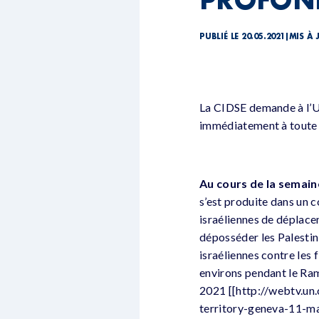
PUBLIÉ LE 20.05.2021
|
MIS À 
La CIDSE demande à l’U
immédiatement à toute v
Au cours de la semaine
s’est produite dans un c
israéliennes de déplacem
déposséder les Palestin
israéliennes contre les 
environs pendant le Rama
2021 [[http://webtv.un
territory-geneva-11-m