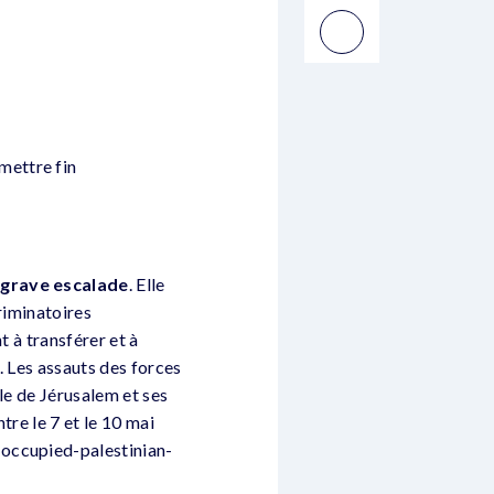
mettre fin
e grave escalade
. Elle
riminatoires
t à transférer et à
. Les assauts des forces
lle de Jérusalem et ses
tre le 7 et le 10 mai
-occupied-palestinian-