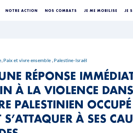
NOTRE ACTION
NOS COMBATS
JE ME MOBILISE
JE 
e
,
Paix et vivre ensemble
,
Palestine-Israël
 UNE RÉPONSE IMMÉDIA
IN À LA VIOLENCE DANS
RE PALESTINIEN OCCUPÉ
T S’ATTAQUER À SES CA
DES.