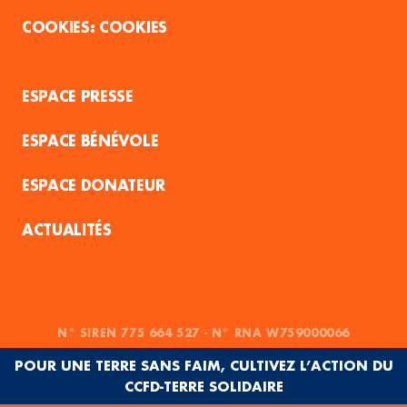
COOKIES
ESPACE PRESSE
ESPACE BÉNÉVOLE
ESPACE DONATEUR
ACTUALITÉS
N° SIREN 775 664 527 - N° RNA W759000066
POUR UNE TERRE SANS FAIM, CULTIVEZ L’ACTION DU
CCFD-TERRE SOLIDAIRE