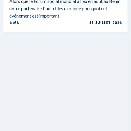
Alors que le Forum social mondial a lieu en août au Bénin,
notre partenaire Paulo Illes explique pourquoi cet
événement est important.
6 MN
31 JUILLET 2026