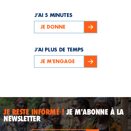
J’AI 5 MINUTES
JE DONNE
J’AI PLUS DE TEMPS
JE M'ENGAGE
JE RESTE INFORMÉ !
JE M'ABONNE À LA
NEWSLETTER