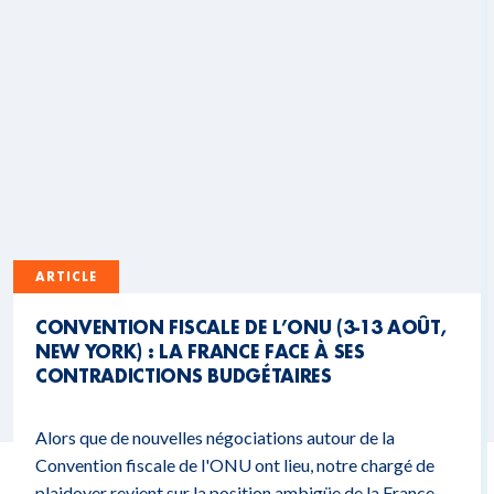
ARTICLE
CONVENTION FISCALE DE L’ONU (3-13 AOÛT,
NEW YORK) : LA FRANCE FACE À SES
CONTRADICTIONS BUDGÉTAIRES
Alors que de nouvelles négociations autour de la
Convention fiscale de l'ONU ont lieu, notre chargé de
plaidoyer revient sur la position ambigüe de la France.