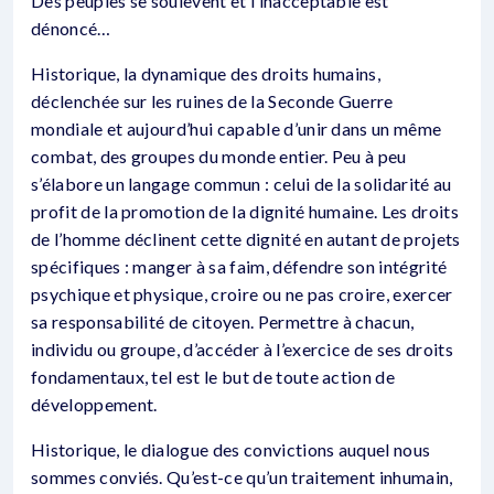
Des peuples se soulèvent et l’inacceptable est
dénoncé…
Historique, la dynamique des droits humains,
déclenchée sur les ruines de la Seconde Guerre
mondiale et aujourd’hui capable d’unir dans un même
combat, des groupes du monde entier. Peu à peu
s’élabore un langage commun : celui de la solidarité au
profit de la promotion de la dignité humaine. Les droits
de l’homme déclinent cette dignité en autant de projets
spécifiques : manger à sa faim, défendre son intégrité
psychique et physique, croire ou ne pas croire, exercer
sa responsabilité de citoyen. Permettre à chacun,
individu ou groupe, d’accéder à l’exercice de ses droits
fondamentaux, tel est le but de toute action de
développement.
Historique, le dialogue des convictions auquel nous
sommes conviés. Qu’est-ce qu’un traitement inhumain,