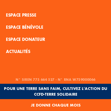
ESPACE PRESSE
ESPACE BÉNÉVOLE
ESPACE DONATEUR
ACTUALITÉS
N° SIREN 775 664 527 - N° RNA W759000066
POUR UNE TERRE SANS FAIM, CULTIVEZ L’ACTION DU
CCFD-TERRE SOLIDAIRE
JE DONNE CHAQUE MOIS