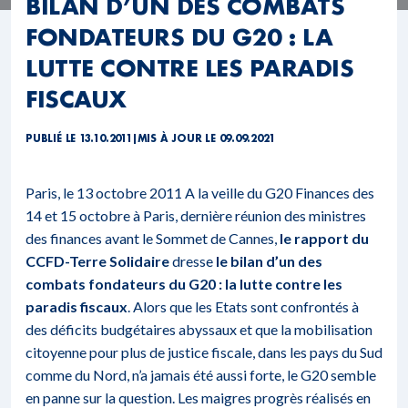
BILAN D’UN DES COMBATS
FONDATEURS DU G20 : LA
LUTTE CONTRE LES PARADIS
FISCAUX
PUBLIÉ LE 13.10.2011
|
MIS À JOUR LE 09.09.2021
Paris, le 13 octobre 2011 A la veille du G20 Finances des
14 et 15 octobre à Paris, dernière réunion des ministres
des finances avant le Sommet de Cannes,
le rapport du
CCFD-Terre Solidaire
dresse
le bilan d’un des
combats fondateurs du G20 : la lutte contre les
paradis fiscaux
. Alors que les Etats sont confrontés à
des déficits budgétaires abyssaux et que la mobilisation
citoyenne pour plus de justice fiscale, dans les pays du Sud
comme du Nord, n’a jamais été aussi forte, le G20 semble
en panne sur la question. Les maigres progrès réalisés en