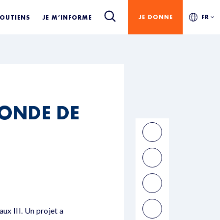
JE DONNE
FR
SOUTIENS
JE M’INFORME
ONDE DE
ux III. Un projet a