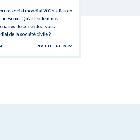
NDIAL 2026
orum social mondial 2026 a lieu en
 au Bénin. Qu'attendent nos
enaires de ce rendez-vous
ial de la société civile ?
N
29 JUILLET 2026