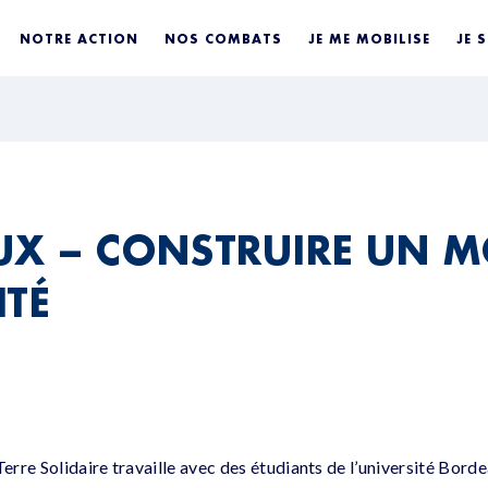
NOTRE ACTION
NOS COMBATS
JE ME MOBILISE
JE 
X – CONSTRUIRE UN M
ITÉ
re Solidaire travaille avec des étudiants de l’université Bordea