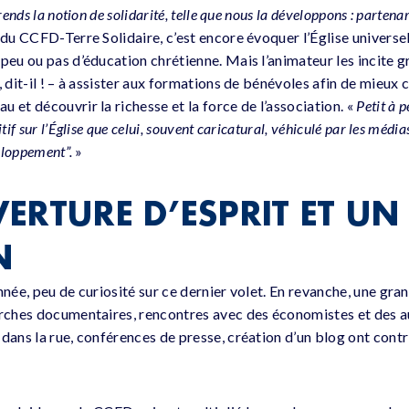
rends la notion de solidarité, telle que nous la développons : partenar
 du CCFD-Terre Solidaire, c’est encore évoquer l’Église universel
 peu ou pas d’éducation chrétienne. Mais l’animateur les incite 
, dit-il ! – à assister aux formations de bénévoles afin de mieu
 et découvrir la richesse et la force de l’association. «
Petit à p
if sur l’Église que celui, souvent caricatural, véhiculé par les médias.
veloppement”.
»
ERTURE D’ESPRIT ET UN 
N
nnée, peu de curiosité sur ce dernier volet. En revanche, une gra
erches documentaires, rencontres avec des économistes et des a
dans la rue, conférences de presse, création d’un blog ont contr