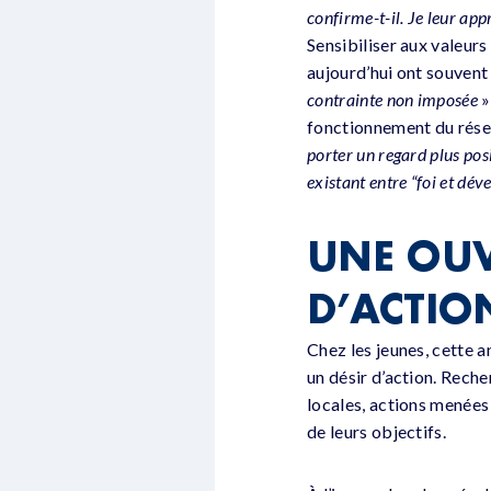
confirme-t-il. Je leur app
Sensibiliser aux valeurs
aujourd’hui ont souvent
contrainte non imposée
»
fonctionnement du réseau
porter un regard plus posit
existant entre “foi et dé
UNE OUV
D’ACTIO
Chez les jeunes, cette a
un désir d’action. Rech
locales, actions menées 
de leurs objectifs.