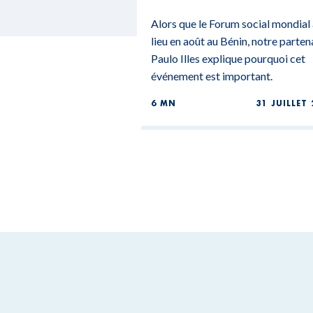
MONDIAL DU BÉNIN
Alors que le Forum social mondial
lieu en août au Bénin, notre parten
Paulo Illes explique pourquoi cet
événement est important.
6 MN
31 JUILLET 