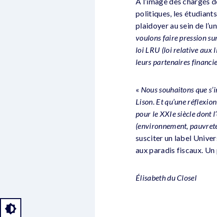
À l’image des chargés d
politiques, les étudiants
plaidoyer au sein de l’un
voulons faire pression su
loi LRU (loi relative aux 
leurs partenaires financi
«
Nous souhaitons que s’i
Lison. Et qu’une réflexio
pour le XXIe siècle dont 
(environnement, pauvreté,
susciter un label Univer
aux paradis fiscaux. Un 
Élisabeth du Closel