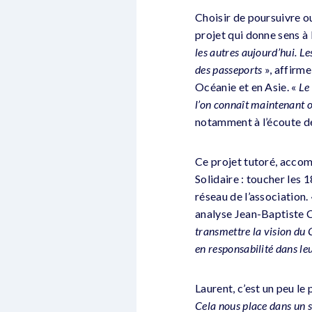
Choisir de poursuivre o
projet qui donne sens à 
les autres aujourd’hui. L
des passeports
», affirm
Océanie et en Asie. «
Le
l’on connaît maintenant o
notamment à l’écoute d
Ce projet tutoré, accom
Solidaire : toucher les 
réseau de l’association.
analyse Jean-Baptiste 
transmettre la vision du 
en responsabilité dans le
Laurent, c’est un peu le 
Cela nous place dans un s