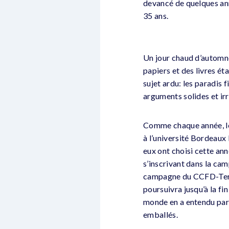
devancé de quelques ann
35 ans.
Un jour chaud d’automne.
papiers et des livres é
sujet ardu: les paradis 
arguments solides et ir
Comme chaque année, les
à l’université Bordeaux I
eux ont choisi cette an
s’inscrivant dans la ca
campagne du CCFD-Terr
poursuivra jusqu’à la fi
monde en a entendu parle
emballés.