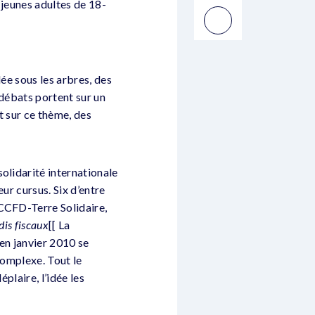
 jeunes adultes de 18-
ée sous les arbres, des
 débats portent sur un
t sur ce thème, des
olidarité internationale
eur cursus. Six d’entre
 CCFD-Terre Solidaire,
dis fiscaux
[[ La
en janvier 2010 se
 complexe. Tout le
plaire, l’idée les