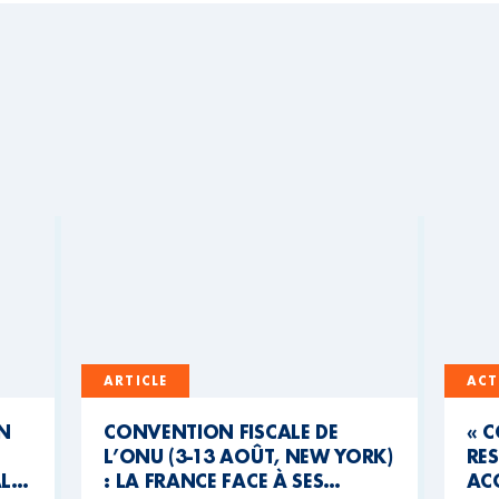
ARTICLE
ACT
UN
CONVENTION FISCALE DE
« 
L’ONU (3-13 AOÛT, NEW YORK)
RES
AL
: LA FRANCE FACE À SES
ACC