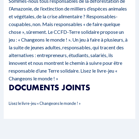
Sommes-nous tous responsables de la déforestation de
l’Amazonie, de l’extinction de milliers d’espèces animales
et végétales, de la crise alimentaire ? Responsables-
coupables, non. Mais responsables « de faire quelque
chose », sûrement. Le CCFD-Terre solidaire propose un
jeu : « Changeons le monde ! ». Un jeu à faire à plusieurs, à
la suite de jeunes adultes, responsables, qui tracent des
alternatives : entrepreneurs, étudiants, salariés, ils
innovent et nous montrent le chemin à suivre pour être
responsable d’une Terre solidaire.
Lisez le livre-jeu «
Changeons le monde ! »
DOCUMENTS JOINTS
Lisez le livre-jeu « Changeons le monde ! »