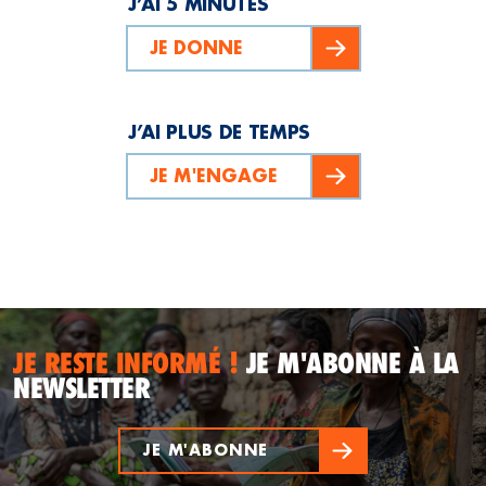
J’AI 5 MINUTES
JE DONNE
J’AI PLUS DE TEMPS
JE M'ENGAGE
JE RESTE INFORMÉ !
JE M'ABONNE À LA
NEWSLETTER
JE M'ABONNE