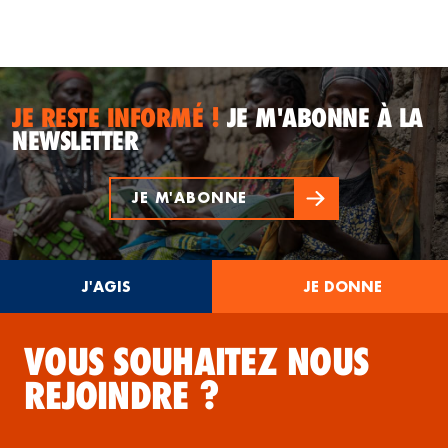
JE RESTE INFORMÉ !
JE M'ABONNE À LA
NEWSLETTER
JE M'ABONNE
J'AGIS
JE DONNE
VOUS SOUHAITEZ NOUS
REJOINDRE ?