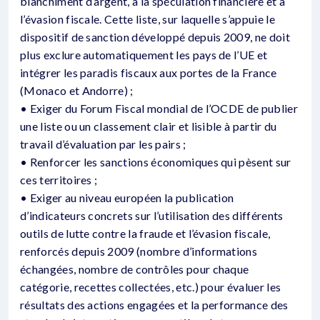
blanchiment d’argent, à la spéculation financière et à
l’évasion fiscale. Cette liste, sur laquelle s’appuie le
dispositif de sanction développé depuis 2009, ne doit
plus exclure automatiquement les pays de l’UE et
intégrer les paradis fiscaux aux portes de la France
(Monaco et Andorre) ;
• Exiger du Forum Fiscal mondial de l’OCDE de publier
une liste ou un classement clair et lisible à partir du
travail d’évaluation par les pairs ;
• Renforcer les sanctions économiques qui pèsent sur
ces territoires ;
• Exiger au niveau européen la publication
d’indicateurs concrets sur l’utilisation des différents
outils de lutte contre la fraude et l’évasion fiscale,
renforcés depuis 2009 (nombre d’informations
échangées, nombre de contrôles pour chaque
catégorie, recettes collectées, etc.) pour évaluer les
résultats des actions engagées et la performance des