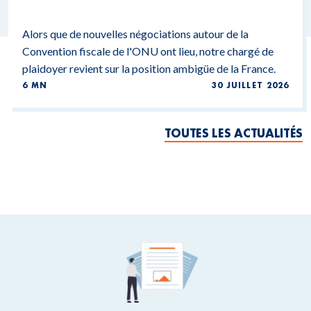
Alors que de nouvelles négociations autour de la
Convention fiscale de l'ONU ont lieu, notre chargé de
plaidoyer revient sur la position ambigüe de la France.
6 MN
30 JUILLET 2026
TOUTES LES ACTUALITÉS