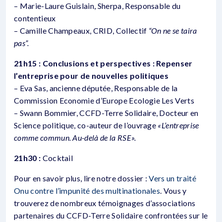
– Marie-Laure Guislain, Sherpa, Responsable du
contentieux
– Camille Champeaux, CRID, Collectif
“On ne se taira
pas”.
21h15 :
Conclusions et perspectives : Repenser
l’entreprise pour de nouvelles politiques
– Eva Sas, ancienne députée, Responsable de la
Commission Economie d’Europe Ecologie Les Verts
– Swann Bommier, CCFD-Terre Solidaire, Docteur en
Science politique, co-auteur de l’ouvrage
«L’entreprise
comme commun. Au-delà de la RSE».
21h30 :
Cocktail
Pour en savoir plus, lire notre dossier :
Vers un traité
Onu contre l’impunité des multinationales
. Vous y
trouverez de nombreux témoignages d’associations
partenaires du CCFD-Terre Solidaire confrontées sur le