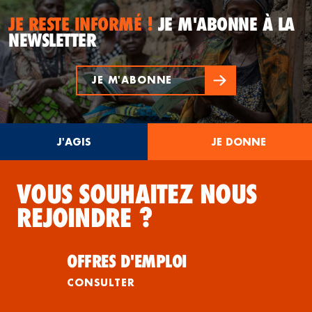
JE RESTE INFORMÉ !
JE M'ABONNE À LA
NEWSLETTER
JE M'ABONNE
J'AGIS
JE DONNE
VOUS SOUHAITEZ NOUS
REJOINDRE ?
OFFRES D'EMPLOI
CONSULTER