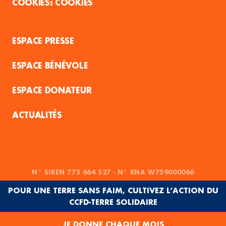
COOKIES
ESPACE PRESSE
ESPACE BÉNÉVOLE
ESPACE DONATEUR
ACTUALITÉS
N° SIREN 775 664 527 - N° RNA W759000066
POUR UNE TERRE SANS FAIM, CULTIVEZ L’ACTION DU
CCFD-TERRE SOLIDAIRE
JE DONNE CHAQUE MOIS