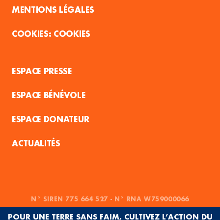
MENTIONS LÉGALES
COOKIES
ESPACE PRESSE
ESPACE BÉNÉVOLE
ESPACE DONATEUR
ACTUALITÉS
N° SIREN 775 664 527 - N° RNA W759000066
POUR UNE TERRE SANS FAIM, CULTIVEZ L’ACTION DU