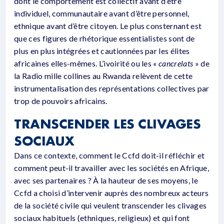
dont le comportement est collectif avant d’être
individuel, communautaire avant d’être personnel,
ethnique avant d’être citoyen. Le plus consternant est
que ces figures de rhétorique essentialistes sont de
plus en plus intégrées et cautionnées par les élites
africaines elles-mêmes. L’ivoirité ou les «
cancrelats
» de
la Radio mille collines au Rwanda relèvent de cette
instrumentalisation des représentations collectives par
trop de pouvoirs africains.
TRANSCENDER LES CLIVAGES
SOCIAUX
Dans ce contexte, comment le Ccfd doit-il réfléchir et
comment peut-il travailler avec les sociétés en Afrique,
avec ses partenaires ? À la hauteur de ses moyens, le
Ccfd a choisi d’intervenir auprès des nombreux acteurs
de la société civile qui veulent transcender les clivages
sociaux habituels (ethniques, religieux) et qui font