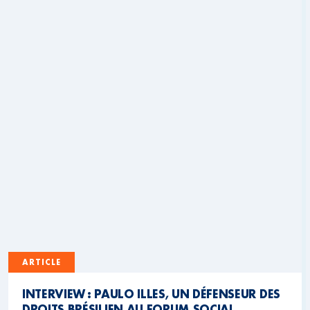
ARTICLE
INTERVIEW : PAULO ILLES, UN DÉFENSEUR DES
DROITS BRÉSILIEN AU FORUM SOCIAL