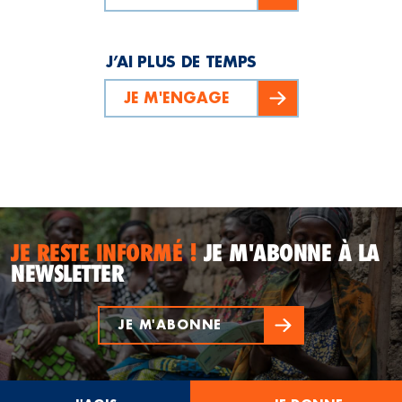
J’AI PLUS DE TEMPS
JE M'ENGAGE
JE RESTE INFORMÉ !
JE M'ABONNE À LA
NEWSLETTER
JE M'ABONNE