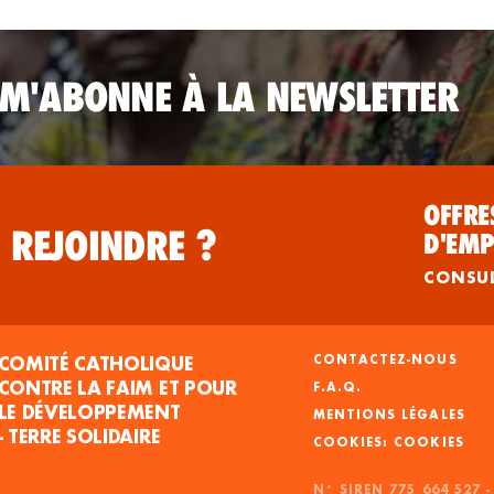
 M'ABONNE À LA NEWSLETTER
OFFRE
 REJOINDRE ?
D'EMP
CONSU
COMITÉ CATHOLIQUE
CONTACTEZ-NOUS
CONTRE LA FAIM ET POUR
F.A.Q.
LE DÉVELOPPEMENT
MENTIONS LÉGALES
- TERRE SOLIDAIRE
COOKIES
N° SIREN 775 664 527 