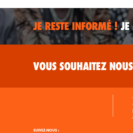
JE RESTE INFORMÉ !
JE
VOUS SOUHAITEZ NOUS
SUIVEZ-NOUS :