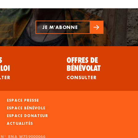
JE M'ABONNE
S
OFFRES DE
LOI
BÉNÉVOLAT
LTER
CONSULTER
ESPACE PRESSE
ESPACE BÉNÉVOLE
ESPACE DONATEUR
ACTUALITÉS
- N° RNA W759000066