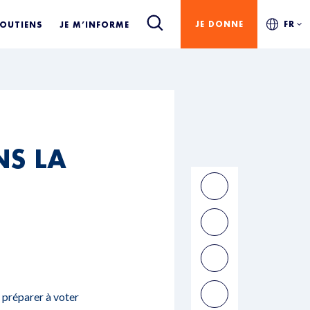
JE DONNE
FR
SOUTIENS
JE M’INFORME
NS LA
 préparer à voter