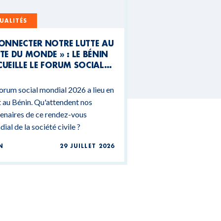
UALITÉS
CONNECTER NOTRE LUTTE AU
TE DU MONDE » : LE BÉNIN
UEILLE LE FORUM SOCIAL
NDIAL 2026
orum social mondial 2026 a lieu en
 au Bénin. Qu'attendent nos
enaires de ce rendez-vous
ial de la société civile ?
N
29 JUILLET 2026