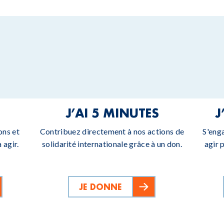
J’AI 5 MINUTES
J
ons et
Contribuez directement à nos actions de
S'eng
 agir.
solidarité internationale grâce à un don.
agir 
JE DONNE