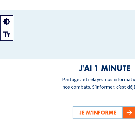
J'AI 1 MINUTE
Partagez et relayez nos informati
nos combats. S’informer, c’est déjà
JE M'INFORME