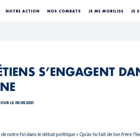
NOTRE ACTION
NOS COMBATS
JE ME MOBILISE
JE 
ÉTIENS S’ENGAGENT DA
NE
JOUR LE 09.09.2021
de notre foi dans le débat politique »
Qu’as-tu fait de ton frère ?
Se