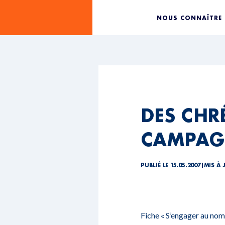
NOUS CONNAÎTRE
DES CHR
CAMPAG
PUBLIÉ LE 15.05.2007
|
MIS À 
Fiche « S’engager au nom 