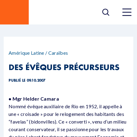
Amérique Latine / Caraïbes
DES ÉVÊQUES PRÉCURSEURS
PUBLIÉ LE 09.10.2007
• Mgr Helder Camara
Nommé évêque auxiliaire de Rio en 1952, il appelle à
une « croisade » pour le relogement des habitants des
“favelas” (bidonvilles). Ce « converti », venu d’un milieu
courant conservateur, il se passionne pour les travaux
du père Lebret fondateur du mouvement Economie et