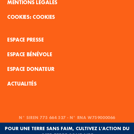
MENTIONS LÉGALES
COOKIES
ESPACE PRESSE
ESPACE BÉNÉVOLE
ESPACE DONATEUR
ACTUALITÉS
N° SIREN 775 664 527 - N° RNA W759000066
POUR UNE TERRE SANS FAIM, CULTIVEZ L’ACTION DU