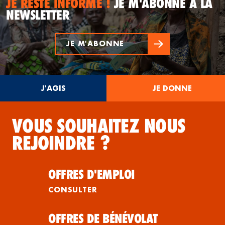
JE RESTE INFORMÉ !
JE M'ABONNE À LA
NEWSLETTER
JE M'ABONNE
J'AGIS
JE DONNE
VOUS SOUHAITEZ NOUS
REJOINDRE ?
OFFRES D'EMPLOI
CONSULTER
OFFRES DE BÉNÉVOLAT