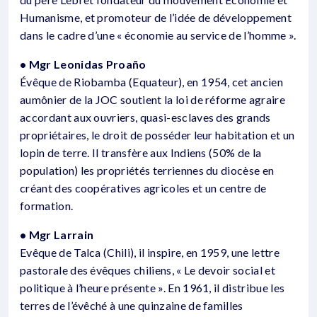
Humanisme, et promoteur de l’idée de développement
dans le cadre d’une « économie au service de l’homme ».
• Mgr Leonidas Proaño
Évêque de Riobamba (Equateur), en 1954, cet ancien
aumônier de la JOC soutient la loi de réforme agraire
accordant aux ouvriers, quasi-esclaves des grands
propriétaires, le droit de posséder leur habitation et un
lopin de terre. Il transfère aux Indiens (50% de la
population) les propriétés terriennes du diocèse en
créant des coopératives agricoles et un centre de
formation.
• Mgr Larrain
Evêque de Talca (Chili), il inspire, en 1959, une lettre
pastorale des évêques chiliens, « Le devoir social et
politique à l’heure présente ». En 1961, il distribue les
terres de l’évêché à une quinzaine de familles