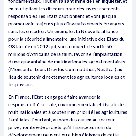
fondamentaux. Tout en faisant mine de s’en inquiéter, et
en multipliant les discours pour des investissements
responsables, les Etats cautionnent et vont jusqu’à
promouvoir toujours plus d’investissements étrangers
sans les encadrer. Un exemple : la Nouvelle alliance
pour la sécurité alimentaire, une initiative des Etats du
G8 lancée en 2012 qui, sous couvert de sortir 50
millions d’Africains de la faim, favorise l’implantation
d’une quarantaine de multinationales agroalimentaires
(Monsanto, Louis Dreyfus Commodities, Nestlé…) au
lieu de soutenir directement les agricultures locales et
les paysans.
En France, l’Etat s’engage à faire avancer la
responsabilité sociale, environnementale et fiscale des
multinationales et à soutenir en priorité les agricultures
familiales. Pourtant, au nom du soutien au secteur
privé, nombre de projets qu’il finance au nom du
développement peuvent être bien éloignés de cette