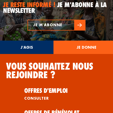
JE RESTE INFORMÉ !
JE M'ABONNE À LA
NEWSLETTER
JE M'ABONNE
J'AGIS
JE DONNE
VOUS SOUHAITEZ NOUS
REJOINDRE ?
OFFRES D'EMPLOI
CONSULTER
OFFRES DE BÉNÉVOLAT