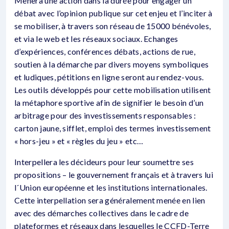
Mènera une action dans la durée pour engager un
débat avec l’opinion publique sur cet enjeu et l’inciter à
se mobiliser, à travers son réseau de 15000 bénévoles,
et via le web et les réseaux sociaux. Echanges
d’expériences, conférences débats, actions de rue,
soutien à la démarche par divers moyens symboliques
et ludiques, pétitions en ligne seront au rendez-vous.
Les outils développés pour cette mobilisation utilisent
la métaphore sportive afin de signifier le besoin d’un
arbitrage pour des investissements responsables :
carton jaune, sifflet, emploi des termes investissement
« hors-jeu » et « règles du jeu » etc…
Interpellera les décideurs pour leur soumettre ses
propositions – le gouvernement français et à travers lui
l´Union européenne et les institutions internationales.
Cette interpellation sera généralement menée en lien
avec des démarches collectives dans le cadre de
plateformes et réseaux dans lesquelles le CCFD-Terre