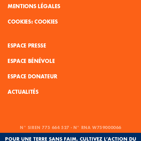
MENTIONS LÉGALES
COOKIES
ESPACE PRESSE
ESPACE BÉNÉVOLE
ESPACE DONATEUR
ACTUALITÉS
N° SIREN 775 664 527 - N° RNA W759000066
POUR UNE TERRE SANS FAIM, CULTIVEZ L’ACTION DU