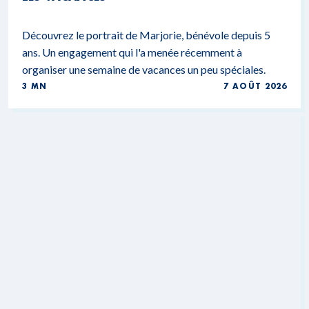
Découvrez le portrait de Marjorie, bénévole depuis 5
ans. Un engagement qui l'a menée récemment à
organiser une semaine de vacances un peu spéciales.
3 MN
7 AOÛT 2026