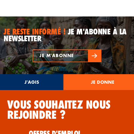
JE RESTE INFORMÉ !
JE M'ABONNE À LA
NEWSLETTER
JE M'ABONNE
J'AGIS
JE DONNE
VOUS SOUHAITEZ NOUS
REJOINDRE ?
OFFRES D'EMPLOI