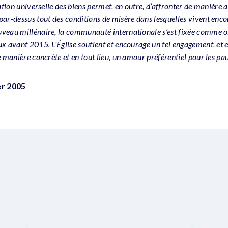
ation universelle des biens permet, en outre, d’affronter de manière a
ar-dessus tout des conditions de misère dans lesquelles vivent encor
veau millénaire, la communauté internationale s’est fixée comme obj
x avant 2015. L’Église soutient et encourage un tel engagement, et el
e manière concrète et en tout lieu, un amour préférentiel pour les pa
er 2005