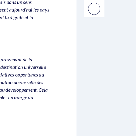
ais dans un sens
ssent aujourd’hui les pays
t la dignité et la
s provenant de la
 destination universelle
itiatives opportunes au
nation universelle des
r au développement. Cela
uples en marge du