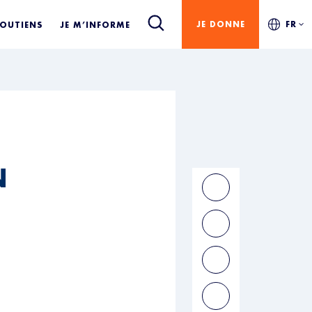
JE DONNE
FR
SOUTIENS
JE M’INFORME
N