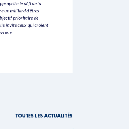
ppropriée le défi de la
e un milliard d’êtres
ectif prioritaire de
le invite ceux qui croient
uvres
»
TOUTES LES ACTUALITÉS