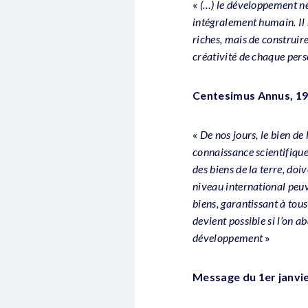
«
(…) le développement n
intégralement humain. Il 
riches, mais de construire 
créativité de chaque per
Centesimus Annus, 19
«
De nos jours, le bien de
connaissance scientifique 
des biens de la terre, do
niveau international peuv
biens, garantissant à tou
devient possible si l’on 
développement
»
Message du 1er janvi