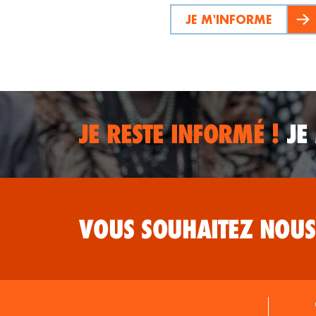
JE M'INFORME
JE RESTE INFORMÉ !
JE
VOUS SOUHAITEZ NOUS