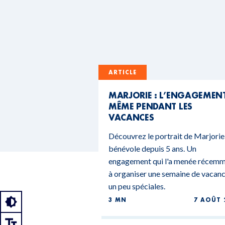
ARTICLE
MARJORIE : L’ENGAGEMEN
MÊME PENDANT LES
VACANCES
Découvrez le portrait de Marjorie
bénévole depuis 5 ans. Un
engagement qui l'a menée récem
à organiser une semaine de vacan
un peu spéciales.
3 MN
7 AOÛT 