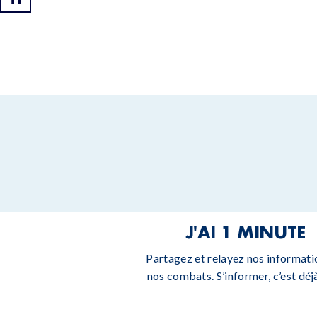
J'AI 1 MINUTE
Partagez et relayez nos informati
nos combats. S’informer, c’est déjà