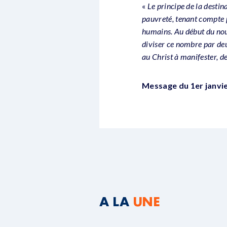
«
Le principe de la destin
pauvreté, tenant compte p
humains. Au début du nou
diviser ce nombre par deu
au Christ à manifester, d
Message du 1er janvi
A LA
UNE