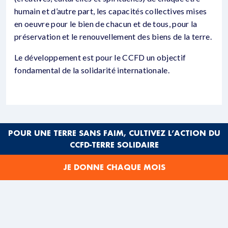
humain et d’autre part, les capacités collectives mises
en oeuvre pour le bien de chacun et de tous, pour la
préservation et le renouvellement des biens de la terre.
Le développement est pour le CCFD un objectif
fondamental de la solidarité internationale.
POUR UNE TERRE SANS FAIM, CULTIVEZ L’ACTION DU
CCFD-TERRE SOLIDAIRE
PARTAGER CET ARTICLE
JE DONNE CHAQUE MOIS