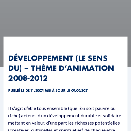
DÉVELOPPEMENT (LE SENS
DU) – THÈME D’ANIMATION
2008-2012
PUBLIÉ LE 08.11.2007
|
MIS À JOUR LE 09.09.2021
Il s’agit d’être tous ensemble (que l’on soit pauvre ou
riche) acteurs d’un développement durable et solidaire
mettant en valeur, d’une part les richesses potentielles
(créatives, culturelles et spirituelles) de chaque être