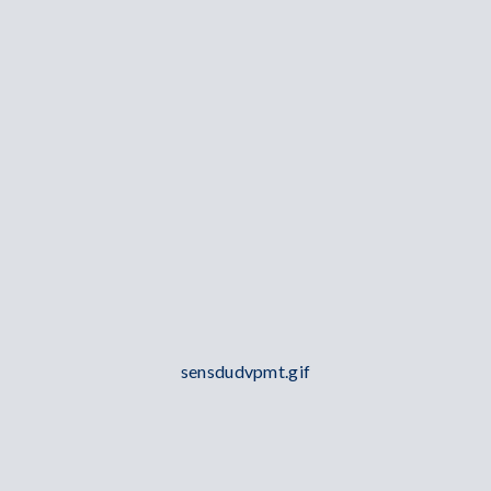
sensdudvpmt.gif