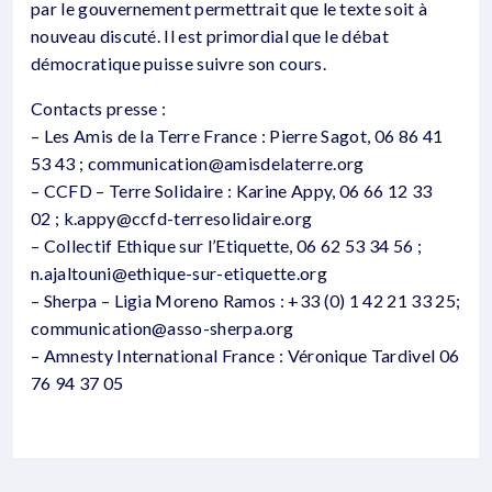
par le gouvernement permettrait que le texte soit à
nouveau discuté. Il est primordial que le débat
démocratique puisse suivre son cours.
Contacts presse :
– Les Amis de la Terre France : Pierre Sagot, 06 86 41
53 43 ; communication@amisdelaterre.org
– CCFD – Terre Solidaire : Karine Appy, 06 66 12 33
02 ; k.appy@ccfd-terresolidaire.org
– Collectif Ethique sur l’Etiquette, 06 62 53 34 56 ;
n.ajaltouni@ethique-sur-etiquette.org
– Sherpa – Ligia Moreno Ramos : +33 (0) 1 42 21 33 25;
communication@asso-sherpa.org
– Amnesty International France : Véronique Tardivel 06
76 94 37 05