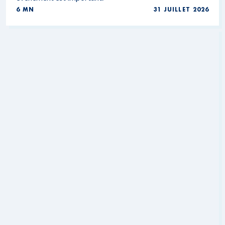
6 MN
31 JUILLET 2026