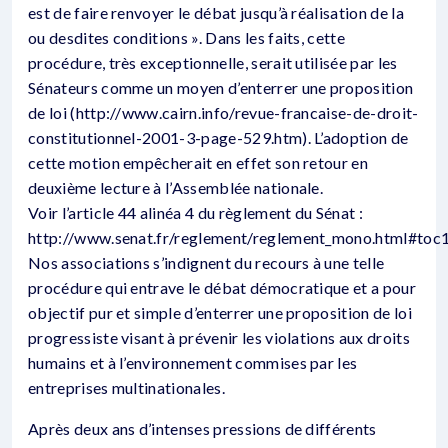
est de faire renvoyer le débat jusqu’à réalisation de la
ou desdites conditions ». Dans les faits, cette
procédure, très exceptionnelle, serait utilisée par les
Sénateurs comme un moyen d’enterrer une proposition
de loi (http://www.cairn.info/revue-francaise-de-droit-
constitutionnel-2001-3-page-529.htm). L’adoption de
cette motion empêcherait en effet son retour en
deuxième lecture à l’Assemblée nationale.
Voir l’article 44 alinéa 4 du règlement du Sénat :
http://www.senat.fr/reglement/reglement_mono.html#toc1
Nos associations s’indignent du recours à une telle
procédure qui entrave le débat démocratique et a pour
objectif pur et simple d’enterrer une proposition de loi
progressiste visant à prévenir les violations aux droits
humains et à l’environnement commises par les
entreprises multinationales.
Après deux ans d’intenses pressions de différents