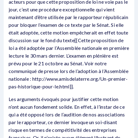
acteurs pour que cette proposition de loi ne voie pas le
jour, c’est une procédure exceptionnelle qui vient
maintenant d’être utilisée par le rapporteur républicain
pour bloquer l’examen de ce texte par le Sénat. Si elle
était adoptée, cette motion empêcherait en effet toute
discussion sur le fond du texte[[Cette proposition de
loi a été adoptée par l’Assemblée nationale en première
lecture le 30 mars dernier. L’examen en plénière est
prévu pour le 21 octobre au Sénat. Voir notre
communiqué de presse lors de l’adoption à l’Assemblée
nationale : http://www.amisdelaterre.org/Un-premier-
pas-historique-pour-le.html]].
Les arguments évoqués pour justifier cette motion
n’ont aucun fondement solide. En effet, à l’instar de ce
qui a été opposé lors de l’audition de nos associations
par le rapporteur, ce dernier invoque un soi-disant
risque en termes de compétitivité des entreprises
françaises. Or, il n’existe aucun élément illustrant de