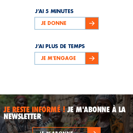
J’AI 5 MINUTES
JE DONNE
J’AI PLUS DE TEMPS
JE M'ENGAGE
JE RESTE INFORMÉ !
JE M'ABONNE À LA
NEWSLETTER