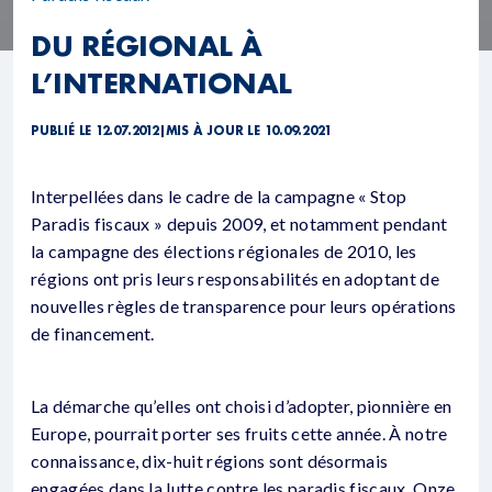
DU RÉGIONAL À
L’INTERNATIONAL
PUBLIÉ LE 12.07.2012
|
MIS À JOUR LE 10.09.2021
Interpellées dans le cadre de la campagne « Stop
Paradis fiscaux » depuis 2009, et notamment pendant
la campagne des élections régionales de 2010, les
régions ont pris leurs responsabilités en adoptant de
nouvelles règles de transparence pour leurs opérations
de financement.
La démarche qu’elles ont choisi d’adopter, pionnière en
Europe, pourrait porter ses fruits cette année. À notre
connaissance, dix-huit régions sont désormais
engagées dans la lutte contre les paradis fiscaux. Onze