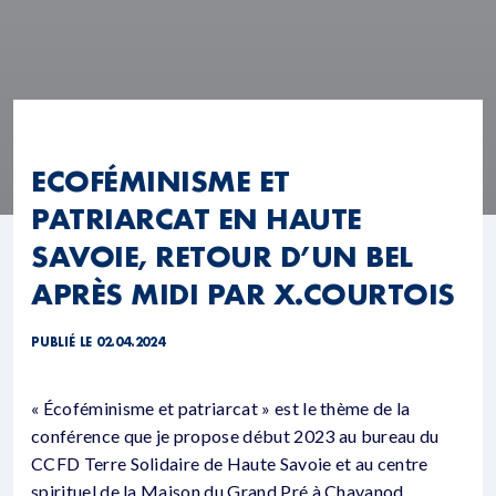
ECOFÉMINISME ET
PATRIARCAT EN HAUTE
SAVOIE, RETOUR D’UN BEL
APRÈS MIDI PAR X.COURTOIS
PUBLIÉ LE 02.04.2024
« Écoféminisme et patriarcat » est le thème de la
conférence que je propose début 2023 au bureau du
CCFD Terre Solidaire de Haute Savoie et au centre
spirituel de la Maison du Grand Pré à Chavanod.