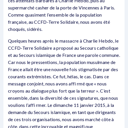
ces attentats barbares à Charlie Hebdo, puis au
supermarché casher de la porte de Vincennes à Paris.
Comme quasiment l’ensemble de la population
française, au CCFD-Terre Solidaire, nous avons été
choqués, sidérés.
Quelques heures après le massacre à Charlie Hebdo, le
CCFD-Terre Solidaire a proposé au Secours catholique
et au Secours islamique de France une parole commune.
Car nous le pressentions, la population musulmane de
France allait être une nouvelle fois stigmatisée par des
courants extrémistes. Ce fut, hélas, le cas. Dans ce
message conjoint, nous avons affi rmé que « nous
croyons au dialogue plus fort que la terreur ». C’est
ensemble, dans la diversité de ces signatures, que nous
voulions l’affi rmer. Le dimanche 11 janvier 2015, à la
demande du Secours islamique, en tant que dirigeants
de ces trois organisations, nous avons marché côte à
côte, dans cette incroyable et magnifi que