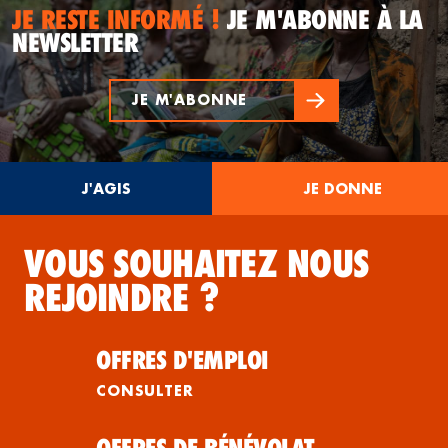
JE RESTE INFORMÉ !
JE M'ABONNE À LA
NEWSLETTER
JE M'ABONNE
J'AGIS
JE DONNE
VOUS SOUHAITEZ NOUS
REJOINDRE ?
OFFRES D'EMPLOI
CONSULTER