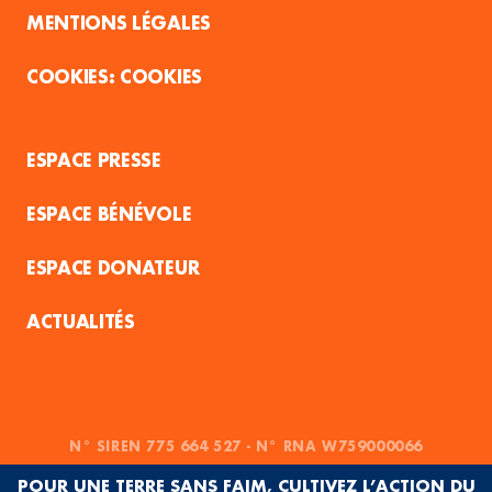
MENTIONS LÉGALES
COOKIES
ESPACE PRESSE
ESPACE BÉNÉVOLE
ESPACE DONATEUR
ACTUALITÉS
N° SIREN 775 664 527 - N° RNA W759000066
POUR UNE TERRE SANS FAIM, CULTIVEZ L’ACTION DU