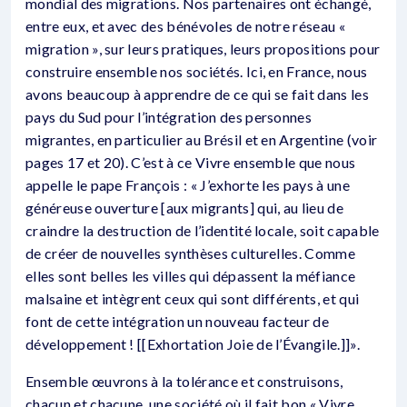
mondial des migrations. Nos partenaires ont échangé,
entre eux, et avec des bénévoles de notre réseau «
migration », sur leurs pratiques, leurs propositions pour
construire ensemble nos sociétés. Ici, en France, nous
avons beaucoup à apprendre de ce qui se fait dans les
pays du Sud pour l’intégration des personnes
migrantes, en particulier au Brésil et en Argentine (voir
pages 17 et 20). C’est à ce Vivre ensemble que nous
appelle le pape François : « J’exhorte les pays à une
généreuse ouverture [aux migrants] qui, au lieu de
craindre la destruction de l’identité locale, soit capable
de créer de nouvelles synthèses culturelles. Comme
elles sont belles les villes qui dépassent la méfiance
malsaine et intègrent ceux qui sont différents, et qui
font de cette intégration un nouveau facteur de
développement ! [[Exhortation Joie de l’Évangile.]]».
Ensemble œuvrons à la tolérance et construisons,
chacun et chacune, une société où il fait bon « Vivre