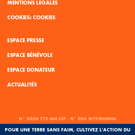
MENTIONS LÉGALES
COOKIES
ESPACE PRESSE
ESPACE BÉNÉVOLE
ESPACE DONATEUR
ACTUALITÉS
N° SIREN 775 664 527 - N° RNA W759000066
POUR UNE TERRE SANS FAIM, CULTIVEZ L’ACTION DU