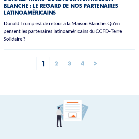
BLANCHE : LE REGARD DE NOS PARTENAIRES
LATINOAMÉRICAINS
Donald Trump est de retour à la Maison Blanche. Qu'en
pensent les partenaires latinoaméricains du CCFD-Terre
Solidaire ?
1
2
3
4
>