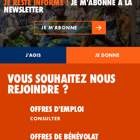
JE RESTE INFORMÉ !
JE M'ABONNE À LA
NEWSLETTER
JE M'ABONNE
J'AGIS
JE DONNE
VOUS SOUHAITEZ NOUS
REJOINDRE ?
OFFRES D'EMPLOI
CONSULTER
OFFRES DE BÉNÉVOLAT