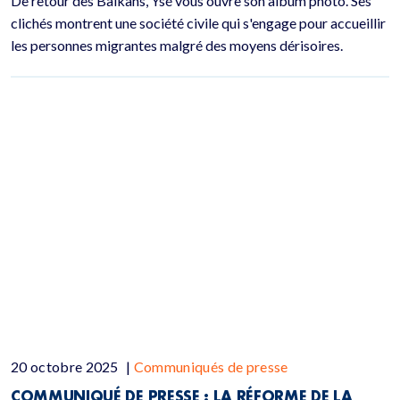
De retour des Balkans, Ysé vous ouvre son album photo. Ses
clichés montrent une société civile qui s'engage pour accueillir
les personnes migrantes malgré des moyens dérisoires.
20 octobre 2025
|
Communiqués de presse
COMMUNIQUÉ DE PRESSE : LA RÉFORME DE LA