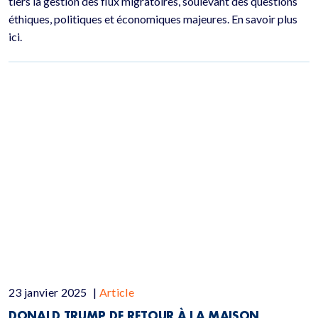
tiers la gestion des flux migratoires, soulevant des questions
éthiques, politiques et économiques majeures. En savoir plus
ici.
23 janvier 2025
|
Article
DONALD TRUMP DE RETOUR À LA MAISON