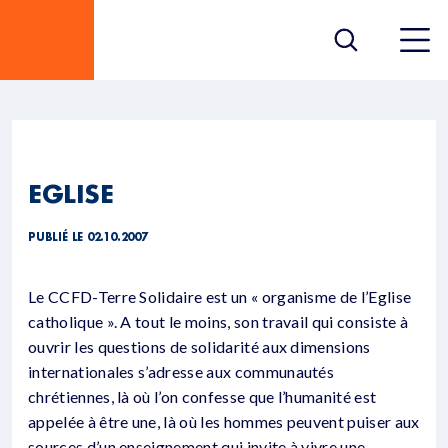
EGLISE
PUBLIÉ LE 02.10.2007
Le CCFD-Terre Solidaire est un « organisme de l’Eglise
catholique ». A tout le moins, son travail qui consiste à
ouvrir les questions de solidarité aux dimensions
internationales s’adresse aux communautés
chrétiennes, là où l’on confesse que l’humanité est
appelée à être une, là où les hommes peuvent puiser aux
sources d’un enseignement qui invite à vivre une