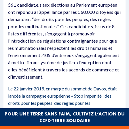
561 candidat.e.s aux élections au Parlement européen
ont répondu à l’appel lancé par les 560.000 citoyens qui
demandent “des droits pour les peuples, des règles
pour les multinationales”. Ces candidat.e.s, issus de 8
listes différentes, s’engagent à promouvoir
l’introduction de régulations contraignantes pour que
les multinationales respectent les droits humains et
l’environnement. 405 d’entre eux s’engagent également
à mettre fin au système de justice d’exception dont
elles bénéficient à travers les accords de commerce et
d’investissement.
Le 22 janvier 2019, en marge du sommet de Davos, était
lancée la campagne européenne « Stop Impunité : des
droits pour les peuples, des règles pour les
multinationales ». Une pétition initiée à cette occasion a
POUR UNE TERRE SANS FAIM, CULTIVEZ L’ACTION DU
déjà recueilli plus de 560.000 signatures. A l’occasion des
CCFD-TERRE SOLIDAIRE
élections européennes, les 200 organisations issues de 16